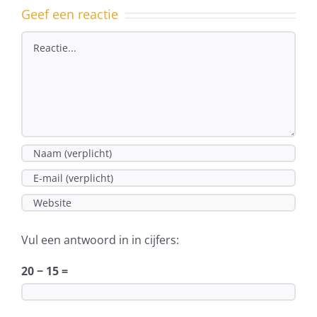
geschiedenis
Geef een reactie
Reactie
Vul een antwoord in in cijfers:
20 − 15 =