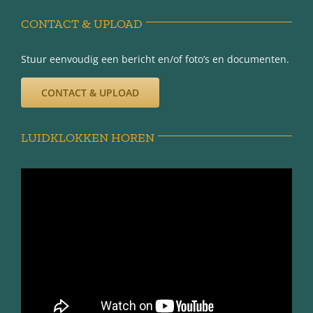
Disclaimer
CONTACT & UPLOAD
Privacy-verklaring
Stuur eenvoudig een bericht en/of foto’s en documenten.
CONTACT & UPLOAD
LUIDKLOKKEN HOREN