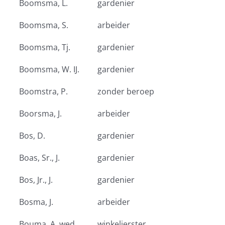
Boomsma, L.
gardenier
Boomsma, S.
arbeider
Boomsma, Tj.
gardenier
Boomsma, W. IJ.
gardenier
Boomstra, P.
zonder beroep
Boorsma, J.
arbeider
Bos, D.
gardenier
Boas, Sr., J.
gardenier
Bos, Jr., J.
gardenier
Bosma, J.
arbeider
Bouma, A. wed.
winkelierster