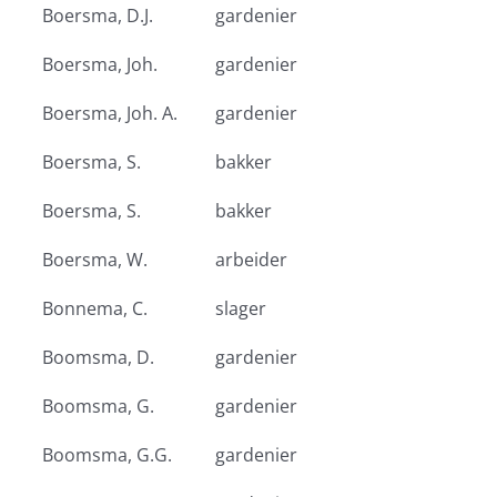
Boersma, D.J.
gardenier
Boersma, Joh.
gardenier
Boersma, Joh. A.
gardenier
Boersma, S.
bakker
Boersma, S.
bakker
Boersma, W.
arbeider
Bonnema, C.
slager
Boomsma, D.
gardenier
Boomsma, G.
gardenier
Boomsma, G.G.
gardenier