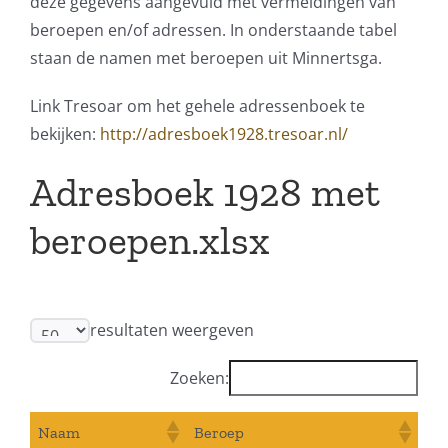
deze gegevens aangevuld met vermeldingen van
beroepen en/of adressen. In onderstaande tabel
staan de namen met beroepen uit Minnertsga.
Link Tresoar om het gehele adressenboek te
bekijken:
http://adresboek1928.tresoar.nl/
Adresboek 1928 met
beroepen.xlsx
resultaten weergeven
Zoeken:
Naam
Beroep