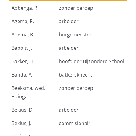
Naam
Beroep
Abbenga, R.
zonder beroep
Agema, R.
arbeider
Anema, B.
burgemeester
Babois, J.
arbeider
Bakker, H.
hoofd der Bijzondere School
Banda, A.
bakkersknecht
Beeksma, wed.
zonder beroep
Elzinga
Bekius, D.
arbeider
Bekius, J.
commisionair