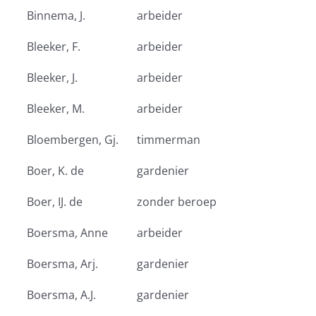
Binnema, J.
arbeider
Bleeker, F.
arbeider
Bleeker, J.
arbeider
Bleeker, M.
arbeider
Bloembergen, Gj.
timmerman
Boer, K. de
gardenier
Boer, IJ. de
zonder beroep
Boersma, Anne
arbeider
Boersma, Arj.
gardenier
Boersma, A.J.
gardenier