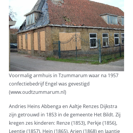
Voormalig armhuis in Tzummarum waar na 1957
confectiebedrijf Engel was gevestigd
(www.oudtzummarum.nl)
Andries Heins Abbenga en Aaltje Renzes Dijkstra
zijn getrouwd in 1853 in de gemeente Het Bildt. Zij
kregen zes kinderen: Renze (1853), Perkje (1856),
Leentje (1857), Hein (1865), Arjen (1868) en Jaantje