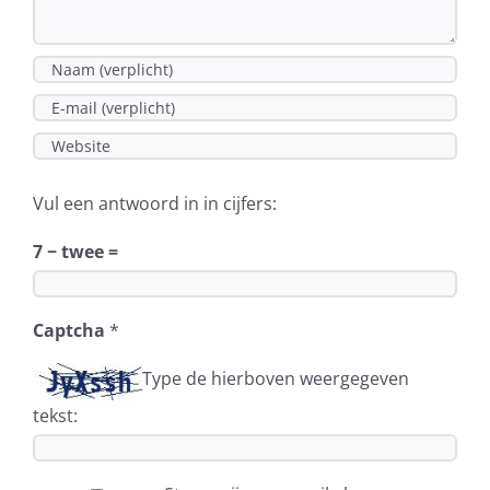
Vul een antwoord in in cijfers:
7 − twee =
Captcha
*
Type de hierboven weergegeven
tekst: