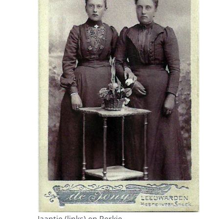
Jaantje (links) en Perkje