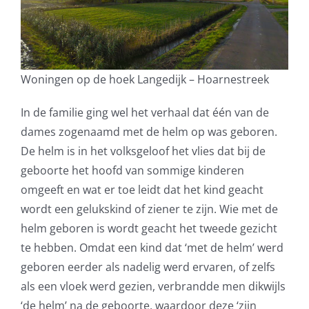
Woningen op de hoek Langedijk – Hoarnestreek
In de familie ging wel het verhaal dat één van de
dames zogenaamd met de helm op was geboren.
De helm is in het volksgeloof het vlies dat bij de
geboorte het hoofd van sommige kinderen
omgeeft en wat er toe leidt dat het kind geacht
wordt een gelukskind of ziener te zijn. Wie met de
helm geboren is wordt geacht het tweede gezicht
te hebben. Omdat een kind dat ‘met de helm’ werd
geboren eerder als nadelig werd ervaren, of zelfs
als een vloek werd gezien, verbrandde men dikwijls
‘de helm’ na de geboorte, waardoor deze ‘zijn