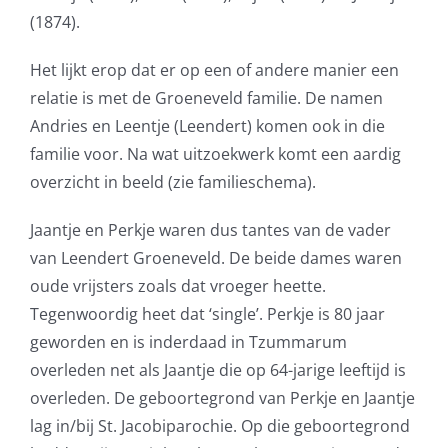
(1874).
Het lijkt erop dat er op een of andere manier een
relatie is met de Groeneveld familie. De namen
Andries en Leentje (Leendert) komen ook in die
familie voor. Na wat uitzoekwerk komt een aardig
overzicht in beeld (zie familieschema).
Jaantje en Perkje waren dus tantes van de vader
van Leendert Groeneveld. De beide dames waren
oude vrijsters zoals dat vroeger heette.
Tegenwoordig heet dat ‘single’. Perkje is 80 jaar
geworden en is inderdaad in Tzummarum
overleden net als Jaantje die op 64-jarige leeftijd is
overleden. De geboortegrond van Perkje en Jaantje
lag in/bij St. Jacobiparochie. Op die geboortegrond