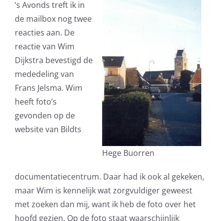
’s Avonds treft ik in
de mailbox nog twee
reacties aan. De
reactie van Wim
Dijkstra bevestigd de
mededeling van
Frans Jelsma. Wim
heeft foto’s
gevonden op de
website van Bildts
Hege Buorren
documentatiecentrum. Daar had ik ook al gekeken,
maar Wim is kennelijk wat zorgvuldiger geweest
met zoeken dan mij, want ik heb de foto over het
hoofd gezien. Op de foto staat waarschijnlijk