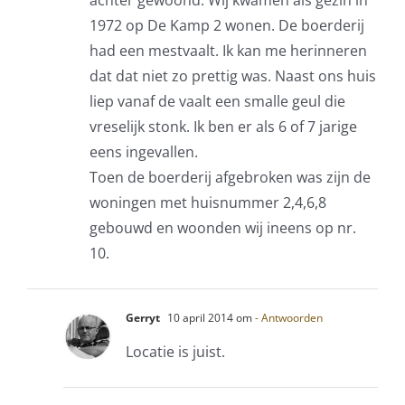
achter gewoond. Wij kwamen als gezin in
1972 op De Kamp 2 wonen. De boerderij
had een mestvaalt. Ik kan me herinneren
dat dat niet zo prettig was. Naast ons huis
liep vanaf de vaalt een smalle geul die
vreselijk stonk. Ik ben er als 6 of 7 jarige
eens ingevallen.
Toen de boerderij afgebroken was zijn de
woningen met huisnummer 2,4,6,8
gebouwd en woonden wij ineens op nr.
10.
Gerryt
10 april 2014 om
- Antwoorden
Locatie is juist.