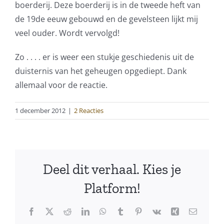
boerderij. Deze boerderij is in de tweede heft van
de 19de eeuw gebouwd en de gevelsteen lijkt mij
veel ouder. Wordt vervolgd!
Zo . . . . er is weer een stukje geschiedenis uit de
duisternis van het geheugen opgediept. Dank
allemaal voor de reactie.
1 december 2012
|
2 Reacties
Deel dit verhaal. Kies je
Platform!
Facebook
X
Reddit
LinkedIn
WhatsApp
Tumblr
Pinterest
Vk
Xing
E-
mail