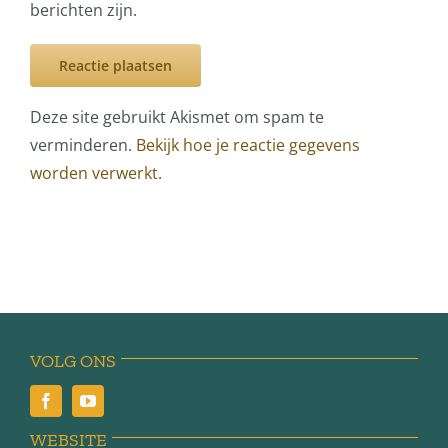
berichten zijn.
Deze site gebruikt Akismet om spam te
verminderen.
Bekijk hoe je reactie gegevens
worden verwerkt
.
VOLG ONS
WEBSITE