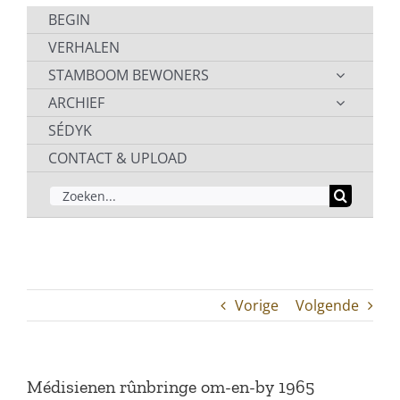
BEGIN
VERHALEN
STAMBOOM BEWONERS
ARCHIEF
SÉDYK
CONTACT & UPLOAD
ZOEKEN
NAAR:
Vorige
Volgende
Médisienen rûnbringe om-en-by 1965