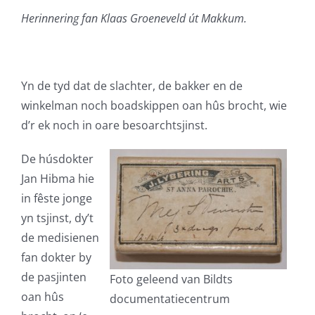
Herinnering fan Klaas Groeneveld út Makkum.
Yn de tyd dat de slachter, de bakker en de
winkelman noch boadskippen oan hûs brocht, wie
d’r ek noch in oare besoarchtsjinst.
De húsdokter
Jan Hibma hie
in fêste jonge
yn tsjinst, dy’t
de medisienen
fan dokter by
de pasjinten
Foto geleend van Bildts
oan hûs
documentatiecentrum