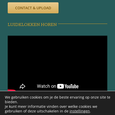
CONTACT & UPLOAD
LUIDKLOKKEN HOREN
We gebruiken cookies om je de beste ervaring op onze site te
bieden.
Je kunt meer informatie vinden over welke cookies we
gebruiken of deze uitschakelen in de
instellingen
.
@ 2012 -2026 | Werkgroep Minnertsga Vroeger | Ontwerp en