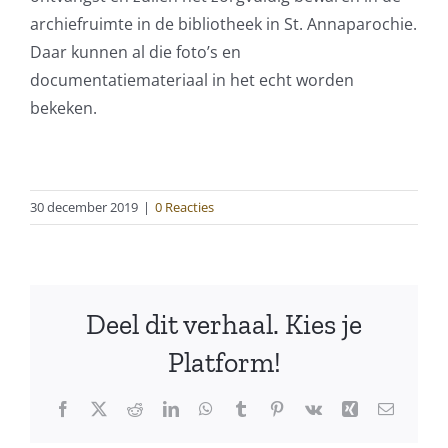
archiefruimte in de bibliotheek in St. Annaparochie.
Daar kunnen al die foto’s en
documentatiemateriaal in het echt worden
bekeken.
30 december 2019
|
0 Reacties
Deel dit verhaal. Kies je
Platform!
Facebook
X
Reddit
LinkedIn
WhatsApp
Tumblr
Pinterest
Vk
Xing
E-
mail