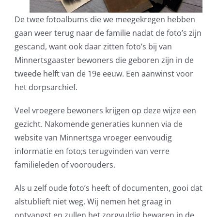
De twee fotoalbums die we meegekregen hebben
gaan weer terug naar de familie nadat de foto’s zijn
gescand, want ook daar zitten foto’s bij van
Minnertsgaaster bewoners die geboren zijn in de
tweede helft van de 19e eeuw. Een aanwinst voor
het dorpsarchief.
Veel vroegere bewoners krijgen op deze wijze een
gezicht. Nakomende generaties kunnen via de
website van Minnertsga vroeger eenvoudig
informatie en foto;s terugvinden van verre
familieleden of voorouders.
Als u zelf oude foto’s heeft of documenten, gooi dat
alstublieft niet weg. Wij nemen het graag in
ontvangst en zullen het zorgvuldig bewaren in de