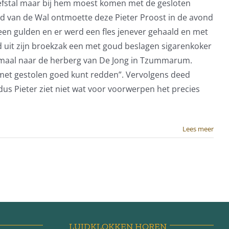
diefstal maar bij hem moest komen met de gesloten
d van de Wal ontmoette deze Pieter Proost in de avond
een gulden en er werd een fles jenever gehaald en met
 uit zijn broekzak een met goud beslagen sigarenkoker
llemaal naar de herberg van De Jong in Tzummarum.
je met gestolen goed kunt redden”. Vervolgens deed
dus Pieter ziet niet wat voor voorwerpen het precies
Lees meer
LUIDKLOKKEN HOREN