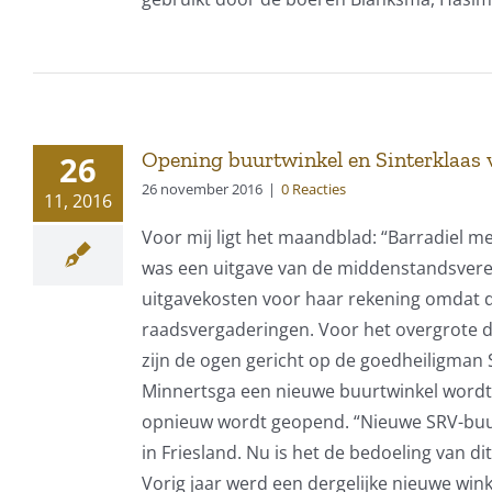
Opening buurtwinkel en Sinterklaas 
26
26 november 2016
|
0 Reacties
11, 2016
Voor mij ligt het maandblad: “Barradiel 
was een uitgave van de middenstandsvereni
uitgavekosten voor haar rekening omdat d
raadsvergaderingen. Voor het overgrote 
zijn de ogen gericht op de goedheiligman S
Minnertsga een nieuwe buurtwinkel wordt g
opnieuw wordt geopend. “Nieuwe SRV-buurtw
in Friesland. Nu is het de bedoeling van d
Vorig jaar werd een dergelijke nieuwe wink