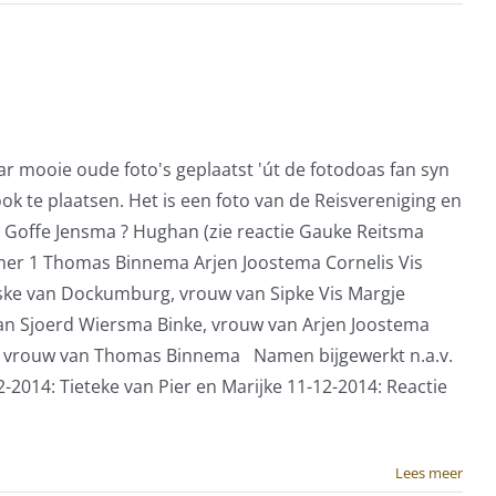
r mooie oude foto's geplaatst 'út de fotodoas fan syn
te plaatsen. Het is een foto van de Reisvereniging en
. Goffe Jensma ? Hughan (zie reactie Gauke Reitsma
mmer 1 Thomas Binnema Arjen Joostema Cornelis Vis
itske van Dockumburg, vrouw van Sipke Vis Margje
van Sjoerd Wiersma Binke, vrouw van Arjen Joostema
ma, vrouw van Thomas Binnema Namen bijgewerkt n.a.v.
-2014: Tieteke van Pier en Marijke 11-12-2014: Reactie
Lees meer