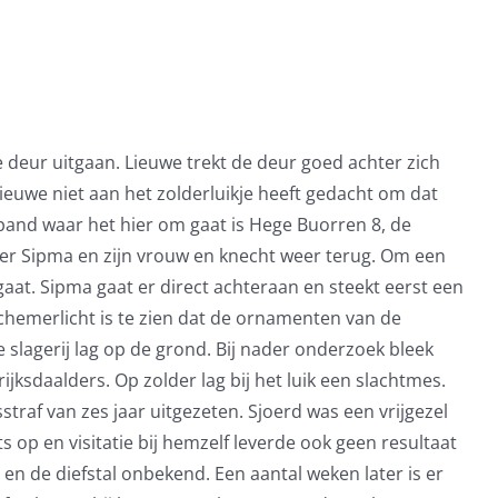
deur uitgaan. Lieuwe trekt de deur goed achter zich
Lieuwe niet aan het zolderluikje heeft gedacht om dat
 pand waar het hier om gaat is Hege Buorren 8, de
er Sipma en zijn vrouw en knecht weer terug. Om een
at. Sipma gaat er direct achteraan en steekt eerst een
 schemerlicht is te zien dat de ornamenten van de
 slagerij lag op de grond. Bij nader onderzoek bleek
jksdaalders. Op zolder lag bij het luik een slachtmes.
traf van zes jaar uitgezeten. Sjoerd was een vrijgezel
s op en visitatie bij hemzelf leverde ook geen resultaat
 en de diefstal onbekend. Een aantal weken later is er