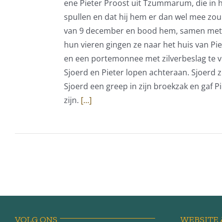
ene Pieter Proost uit Tzummarum, die in h
spullen en dat hij hem er dan wel mee zo
van 9 december en bood hem, samen met twe
hun vieren gingen ze naar het huis van P
en een portemonnee met zilverbeslag te v
Sjoerd en Pieter lopen achteraan. Sjoerd z
Sjoerd een greep in zijn broekzak en gaf P
zijn.
[...]
VOLG ONS
WEBSITE 