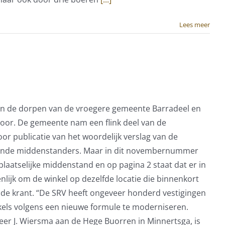
Lees meer
d in de dorpen van de vroegere gemeente Barradeel en
 voor. De gemeente nam een flink deel van de
 publicatie van het woordelijk verslag van de
illende middenstanders. Maar in dit novembernummer
plaatselijke middenstand en op pagina 2 staat dat er in
lijk om de winkel op dezelfde locatie die binnenkort
n de krant. “De SRV heeft ongeveer honderd vestigingen
inkels volgens een nieuwe formule te moderniseren.
heer J. Wiersma aan de Hege Buorren in Minnertsga, is