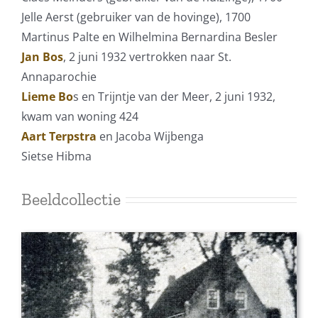
Jelle Aerst (gebruiker van de hovinge), 1700
Martinus Palte en Wilhelmina Bernardina Besler
Jan Bos
, 2 juni 1932 vertrokken naar St.
Annaparochie
Lieme Bo
s en Trijntje van der Meer, 2 juni 1932,
kwam van woning 424
Aart Terpstra
en Jacoba Wijbenga
Sietse Hibma
Beeldcollectie