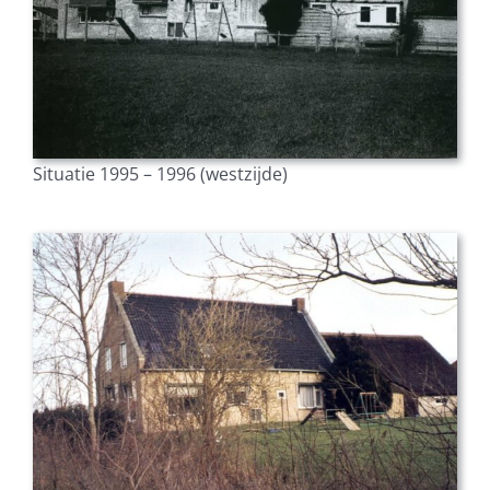
Situatie 1995 – 1996 (westzijde)