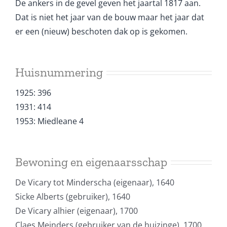
De ankers in de gevel geven het jaartal 1817 aan.
Dat is niet het jaar van de bouw maar het jaar dat
er een (nieuw) beschoten dak op is gekomen.
Huisnummering
1925: 396
1931: 414
1953: Miedleane 4
Bewoning en eigenaarsschap
De Vicary tot Minderscha (eigenaar), 1640
Sicke Alberts (gebruiker), 1640
De Vicary alhier (eigenaar), 1700
Claes Meinders (gebruiker van de huizinge), 1700