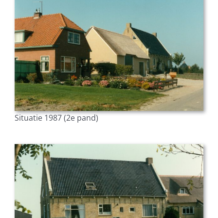
Situatie 1987 (2e pand)