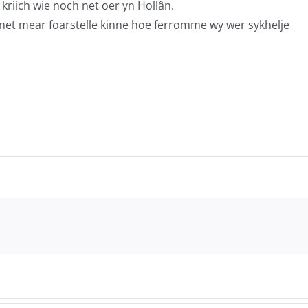
riich wie noch net oer yn Hollân.
ar net mear foarstelle kinne hoe ferromme wy wer sykhelje