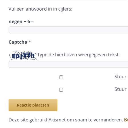
Vul een antwoord in in cijfers:
negen − 6 =
Captcha
*
Type de hierboven weergegeven tekst:
Stuur 
Stuur 
Deze site gebruikt Akismet om spam te verminderen.
B