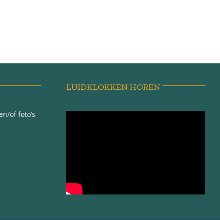
LUIDKLOKKEN HOREN
n/of foto’s