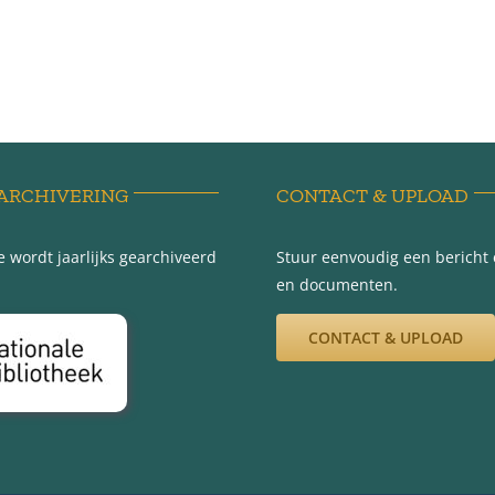
ARCHIVERING
CONTACT & UPLOAD
 wordt jaarlijks gearchiveerd
Stuur eenvoudig een bericht e
en documenten.
CONTACT & UPLOAD