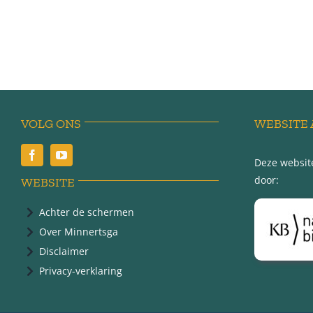
VOLG ONS
WEBSITE 
Deze website
door:
WEBSITE
Achter de schermen
Over Minnertsga
Disclaimer
Privacy-verklaring