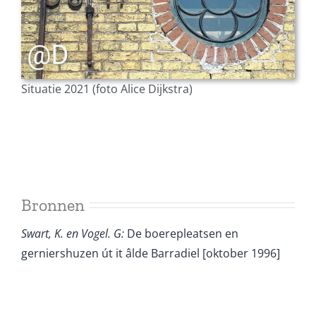
Situatie 2021 (foto Alice Dijkstra)
Bronnen
Swart, K. en Vogel. G:
De boerepleatsen en
gerniershuzen út it âlde Barradiel [oktober 1996]