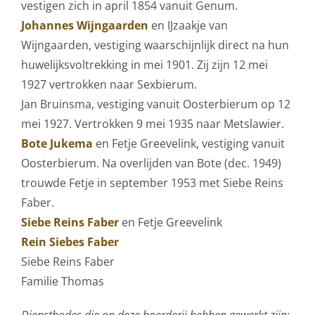
vestigen zich in april 1854 vanuit Genum.
Johannes Wijngaarden
en IJzaakje van
Wijngaarden, vestiging waarschijnlijk direct na hun
huwelijksvoltrekking in mei 1901. Zij zijn 12 mei
1927 vertrokken naar Sexbierum.
Jan Bruinsma, vestiging vanuit Oosterbierum op 12
mei 1927. Vertrokken 9 mei 1935 naar Metslawier.
Bote Jukema
en Fetje Greevelink, vestiging vanuit
Oosterbierum. Na overlijden van Bote (dec. 1949)
trouwde Fetje in september 1953 met Siebe Reins
Faber.
Siebe Reins Faber
en Fetje Greevelink
Rein Siebes Faber
Siebe Reins Faber
Familie Thomas
Dienstbodes die op deze boerderij hebben gewerkt zijn: