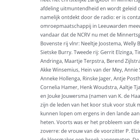
afdeling uitmuntendheid en wordt geleid d
namelijk ontdekt door de radio: er is cont
omroepmaatschappij in Leeuwarden meewerk
vandaar dat de NCRV nu met de Minnertsga
Bovenste rij vlnr: Neeltje Joostema, Welly 
Sietske Burry. Tweede rij: Gerrit Elzinga, 
Andringa, Maartje Terpstra, Berend Zijlstra
Akke Winsemius, Hein van der Mey, Annie Smi
Anneke Hollenga, Rinske Jager, Antje Post
Cornelia Hamer, Henk Woudstra, Aaltje Tjall
en Jouke Jouwersma (namen van K. de Haan,
zijn de leden van het koor stuk voor stuk
kunnen lopen om ergens in den lande aan 
heten. Voorts was er het probleem van de
zoverre: de vrouw van de voorzitter P. Elz
de kleermaker een broek aangemeten. De 