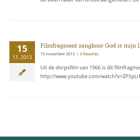
Filmfragment zangkoor God is mijn L
15
15 november 2013
|
0 Reacties
11, 2013
Uit de dorpsfilm van 1966 is dit filmfragm
http://www.youtube.com/watch?v=ZPSpL