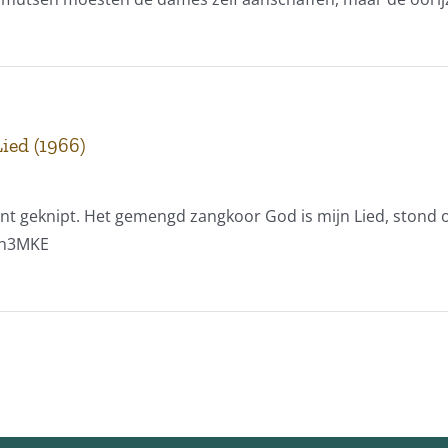
ied (1966)
ent geknipt. Het gemengd zangkoor God is mijn Lied, stond o
rh3MKE