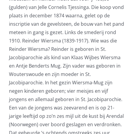
(gulden) van Jelle Cornelis Tjessinga. Die koop vond
plaats in december 1874 waarna, gelet op de
inscriptie van de gevelsteen, de bouw van het pand
meteen in gang is gezet. Links de smederij rond
1910. Reinder Wiersma (1839-1917). Wie was die
Reinder Wiersma? Reinder is geboren in St.
Jacobiparochie als kind van Klaas Wijbes Wiersma
en Antje Benderts Mug. Zijn vader was geboren in
Wouterswoude en zijn moeder in St.
Jacobiparochie. In het gezin Wiersma-Mug zijn
negen kinderen geboren; vier meisjes en vijf
jongens en allemaal geboren in St. Jacobiparochie.
Een van de jongens was zeevarend en is op 21-
jarige leeftijd op zo’n zes mijl uit de kust bij Arendal
(Noorwegen) over boord geslagen en verdronken.
Dat gebeurde ’s ochtends omstreeks zes uur