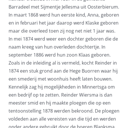
Barradeel met Sijmentje Jellesma uit Oosterbierum.
In maart 1868 werd hun eerste kind, Anna, geboren
en in februari het jaar daarop werd Klaske geboren
maar die overleed toen zij nog net niet 1 jaar was.
In mei 1874 werd weer een dochter geboren die de
naam kreeg van hun overleden dochtertje. In
september 1886 werd hun zoon Klaas geboren.
Zoals in de inleiding al is vermeld, kocht Reinder in
1874 een stuk grond aan de Hege Buorren waar hij
een smederij met woonhuis heeft laten bouwen.
Kennelijk zag hij mogelijkheden in Minnertsga om
een bedrijf op te zetten. Reinder Wiersma is dan
meester smid en hij maakte ploegen die op een
tentoonstelling 1878 werden bekroond. De ploegen
voldeden aan alle vereisten van die tijd en werden
onder andere gebruikt door de boeren Blanksma,