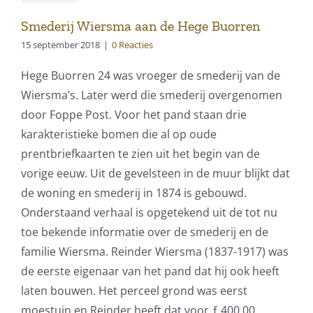
Smederij Wiersma aan de Hege Buorren
15 september 2018
|
0 Reacties
Hege Buorren 24 was vroeger de smederij van de
Wiersma’s. Later werd die smederij overgenomen
door Foppe Post. Voor het pand staan drie
karakteristieke bomen die al op oude
prentbriefkaarten te zien uit het begin van de
vorige eeuw. Uit de gevelsteen in de muur blijkt dat
de woning en smederij in 1874 is gebouwd.
Onderstaand verhaal is opgetekend uit de tot nu
toe bekende informatie over de smederij en de
familie Wiersma. Reinder Wiersma (1837-1917) was
de eerste eigenaar van het pand dat hij ook heeft
laten bouwen. Het perceel grond was eerst
moestuin en Reinder heeft dat voor ƒ 400,00