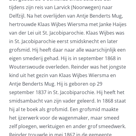
tijdens zijn reis van Larvick (Noorwegen) naar
Delfzijl. Na het overlijden van Antje Benderts Mug,
hertrouwde Klaas Wijbes Wiersma met Janke Haijes
van der Lei uit St. Jacobiparochie. Klaas Wijbes was
in St. Jacobiparochie eerst smidsknecht en later
grofsmid. Hij heeft daar naar alle waarschijnlijk een
eigen smederij gehad. Hij is in september 1868 in
Wouterswoude overleden. Reinder was het jongste
kind uit het gezin van Klaas Wijbes Wiersma en
Antje Benderts Mug. Hij is geboren op 29
september 1837 in St. Jacobiparochie. Hij heeft het
smidsambacht van zijn vader geleerd. In 1868 staat
hij al te boek als grofsmid. Een grofsmid maakte
het ijzerwerk voor de wagenmaker, maar smeed
zelf ploegen, werktuigen en ander grof smeedwerk.
Reinder trouwde in mei 1867 in de gemeente