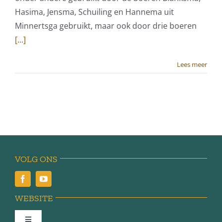
Hasima, Jensma, Schuiling en Hannema uit
Minnertsga gebruikt, maar ook door drie boeren
[...]
Lees meer
VOLG ONS
WEBSITE