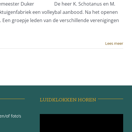
s burgemeester Duker De heer K. Schotanus en M.
rktuigenfabriek een volleybal aanbood. Na het openen
 Een groepje leden van de verschillende verenigingen
Lees meer
LUIDKLOKKEN HOREN
n/of foto’s