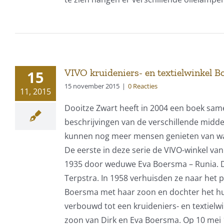
VIVO kruideniers- en textielwinkel 
15
15 november 2015
|
0 Reacties
11, 2015
Dooitze Zwart heeft in 2004 een boek sam
beschrijvingen van de verschillende midde
kunnen nog meer mensen genieten van wat 
De eerste in deze serie de VIVO-winkel van
1935 door weduwe Eva Boersma – Runia. D
Terpstra. In 1958 verhuisden ze naar het
Boersma met haar zoon en dochter het hui
verbouwd tot een kruideniers- en textielw
zoon van Dirk en Eva Boersma. Op 10 mei 1