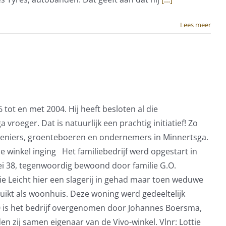
Lees meer
t en met 2004. Hij heeft besloten al die
oeger. Dat is natuurlijk een prachtig initiatief! Zo
ideniers, groenteboeren en ondernemers in Minnertsga.
e winkel inging Het familiebedrijf werd opgestart in
i 38, tegenwoordig bewoond door familie G.O.
e Leicht hier een slagerij in gehad maar toen weduwe
ikt als woonhuis. Deze woning werd gedeeltelijk
960 is het bedrijf overgenomen door Johannes Boersma,
 zij samen eigenaar van de Vivo-winkel. Vlnr: Lottie