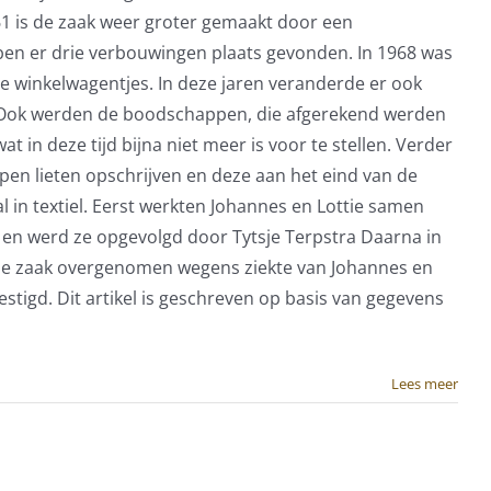
 is de zaak weer groter gemaakt door een
n er drie verbouwingen plaats gevonden. In 1968 was
te winkelwagentjes. In deze jaren veranderde er ook
en. Ook werden de boodschappen, die afgerekend werden
 in deze tijd bijna niet meer is voor te stellen. Verder
n lieten opschrijven en deze aan het eind van de
l in textiel. Eerst werkten Johannes en Lottie samen
n en werd ze opgevolgd door Tytsje Terpstra Daarna in
em de zaak overgenomen wegens ziekte van Johannes en
stigd. Dit artikel is geschreven op basis van gegevens
Lees meer