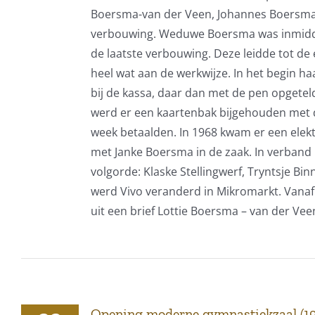
Boersma-van der Veen, Johannes Boersma
verbouwing. Weduwe Boersma was inmiddel
de laatste verbouwing. Deze leidde tot de
heel wat aan de werkwijze. In het begin h
bij de kassa, daar dan met de pen opgeteld
werd er een kaartenbak bijgehouden met 
week betaalden. In 1968 kwam er een elektr
met Janke Boersma in de zaak. In verband 
volgorde: Klaske Stellingwerf, Tryntsje B
werd Vivo veranderd in Mikromarkt. Vanaf 
uit een brief Lottie Boersma – van der Ve
Opening moderne gymnastiekzaal (1