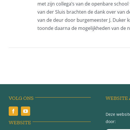
met zijn collega’s van de openbare sch
van der Sluis brachten de dank over van d
van de deur door burgemeester J. Duker k
toonde daarna de mogelijkheden van de n
VOLG ONS
WEBSITE 
Deze website
door:
WEBSITE