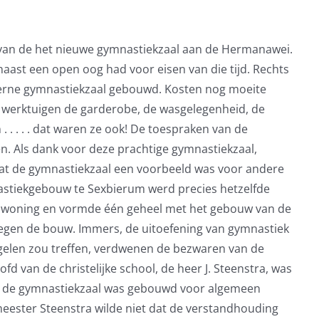
ng van de het nieuwe gymnastiekzaal aan de Hermanawei.
ast een open oog had voor eisen van die tijd. Rechts
derne gymnastiekzaal gebouwd. Kosten nog moeite
e werktuigen de garderobe, de wasgelegenheid, de
. . . . dat waren ze ook! De toespraken van de
n. Als dank voor deze prachtige gymnastiekzaal,
dat de gymnastiekzaal een voorbeeld was voor andere
astiekgebouw te Sexbierum werd precies hetzelfde
swoning en vormde één geheel met het gebouw van de
egen de bouw. Immers, de uitoefening van gymnastiek
gelen zou treffen, verdwenen de bezwaren van de
 van de christelijke school, de heer J. Steenstra, was
nt de gymnastiekzaal was gebouwd voor algemeen
meester Steenstra wilde niet dat de verstandhouding