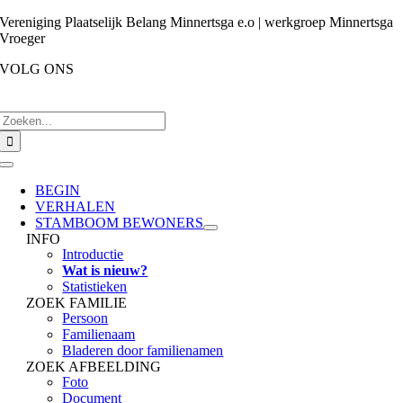
Ga
Vereniging Plaatselijk Belang Minnertsga e.o | werkgroep Minnertsga
naar
Vroeger
inhoud
VOLG ONS
Zoeken
naar:
Toggle
Navigation
BEGIN
VERHALEN
STAMBOOM BEWONERS
INFO
Introductie
Wat is nieuw?
Statistieken
ZOEK FAMILIE
Persoon
Familienaam
Bladeren door familienamen
ZOEK AFBEELDING
Foto
Document