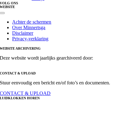
VOLG ONS
WEBSITE
Toggle
Navigation
Achter de schermen
Over Minnertsga
Disclaimer
Privacy-verklaring
WEBSITE ARCHIVERING
Deze website wordt jaarlijks gearchiveerd door:
CONTACT & UPLOAD
Stuur eenvoudig een bericht en/of foto’s en documenten.
CONTACT & UPLOAD
LUIDKLOKKEN HOREN