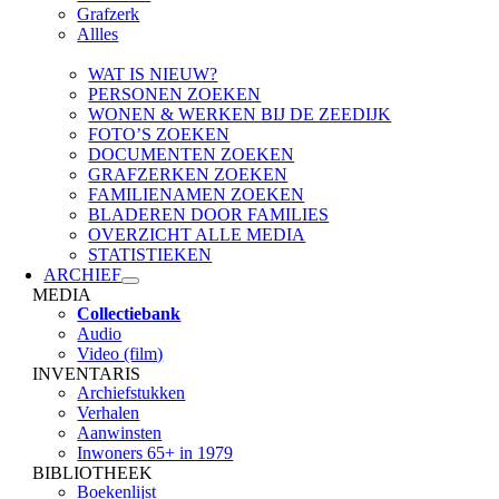
Grafzerk
Allles
WAT IS NIEUW?
PERSONEN ZOEKEN
WONEN & WERKEN BIJ DE ZEEDIJK
FOTO’S ZOEKEN
DOCUMENTEN ZOEKEN
GRAFZERKEN ZOEKEN
FAMILIENAMEN ZOEKEN
BLADEREN DOOR FAMILIES
OVERZICHT ALLE MEDIA
STATISTIEKEN
ARCHIEF
MEDIA
Collectiebank
Audio
Video (film)
INVENTARIS
Archiefstukken
Verhalen
Aanwinsten
Inwoners 65+ in 1979
BIBLIOTHEEK
Boekenlijst