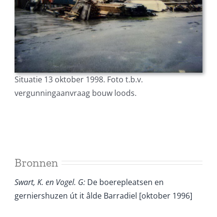
Situatie 13 oktober 1998. Foto t.b.v.
vergunningaanvraag bouw loods.
Bronnen
Swart, K. en Vogel. G:
De boerepleatsen en
gerniershuzen út it âlde Barradiel [oktober 1996]