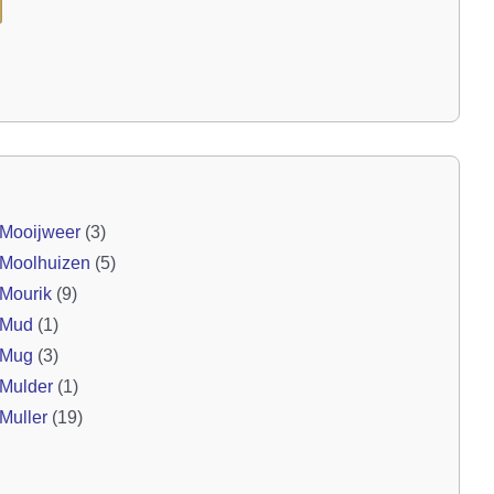
Mooijweer
(3)
Moolhuizen
(5)
Mourik
(9)
Mud
(1)
Mug
(3)
Mulder
(1)
Muller
(19)