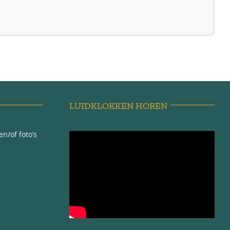
LUIDKLOKKEN HOREN
n/of foto’s