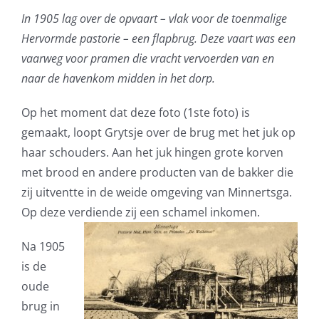
In 1905 lag over de opvaart – vlak voor de toenmalige
Hervormde pastorie – een flapbrug. Deze vaart was een
vaarweg voor pramen die vracht vervoerden van en
naar de havenkom midden in het dorp.
Op het moment dat deze foto (1ste foto) is
gemaakt, loopt Grytsje over de brug met het juk op
haar schouders. Aan het juk hingen grote korven
met brood en andere producten van de bakker die
zij uitventte in de weide omgeving van Minnertsga.
Op deze verdiende zij een schamel inkomen.
Na 1905
is de
oude
brug in