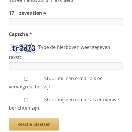
Vul een antwoord in in cijfers:
17 − zeventien =
Captcha
*
Type de hierboven weergegeven
tekst:
Stuur mij een e-mail als er
vervolgreacties zijn.
Stuur mij een e-mail als er nieuwe
berichten zijn.