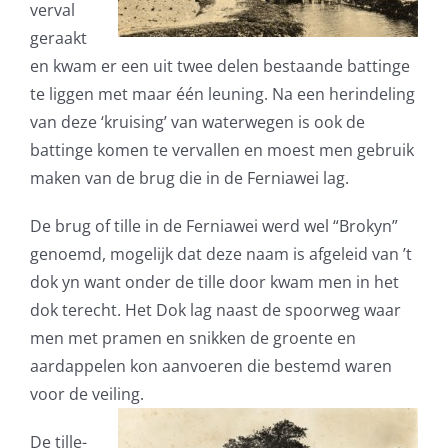
verval
geraakt
en kwam er een uit twee delen bestaande battinge
te liggen met maar één leuning. Na een herindeling
van deze ‘kruising’ van waterwegen is ook de
battinge komen te vervallen en moest men gebruik
maken van de brug die in de Ferniawei lag.
De brug of tille in de Ferniawei werd wel “Brokyn”
genoemd, mogelijk dat deze naam is afgeleid van ’t
dok yn want onder de tille door kwam men in het
dok terecht. Het Dok lag naast de spoorweg waar
men met pramen en snikken de groente en
aardappelen kon aanvoeren die bestemd waren
voor de veiling.
De tille-