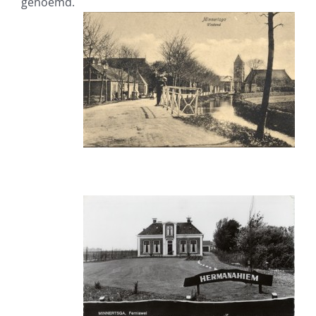
genoemd.