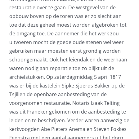
restauratie over te gaan. De westgevel van de
opbouw boven op de toren was er zo slecht aan
toe dat deze geheel moest worden afgebroken tot
de omgang toe. De aannemer die het werk zou
uitvoeren mocht de goede oude stenen wel weer
gebruiken maar moesten eerst grondig worden
schoongemaakt. Ook het leiendak en de weerhaan
waren nodig aan reparatie toe zo blijkt uit de
archiefstukken. Op zaterdagmiddag 5 april 1817
was er bij de kastelein Sipke Sjoerds Bakker op de
Tsjillen de openbare aanbesteding van de
voorgenomen restauratie. Notaris Izaak Telting
was uit Franeker gekomen om de aanbesteding te
leiden en te beschrijven. Verder waren aanwezig de
kerkvoogden Abe Pieters Anema en Steven Fokkes
Feenstra met een aantal aannemers uit het dorp