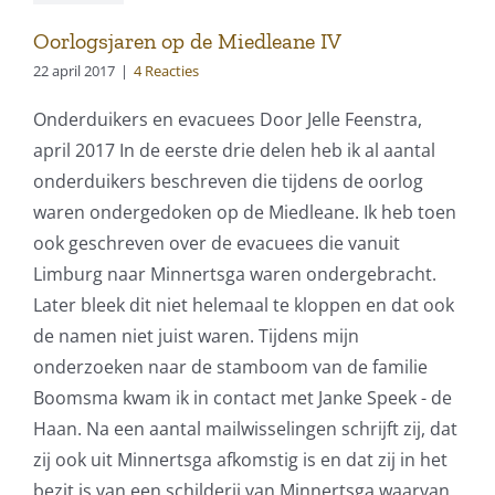
Oorlogsjaren op de Miedleane IV
22 april 2017
|
4 Reacties
Onderduikers en evacuees Door Jelle Feenstra,
april 2017 In de eerste drie delen heb ik al aantal
onderduikers beschreven die tijdens de oorlog
waren ondergedoken op de Miedleane. Ik heb toen
ook geschreven over de evacuees die vanuit
Limburg naar Minnertsga waren ondergebracht.
Later bleek dit niet helemaal te kloppen en dat ook
de namen niet juist waren. Tijdens mijn
onderzoeken naar de stamboom van de familie
Boomsma kwam ik in contact met Janke Speek - de
Haan. Na een aantal mailwisselingen schrijft zij, dat
zij ook uit Minnertsga afkomstig is en dat zij in het
bezit is van een schilderij van Minnertsga waarvan