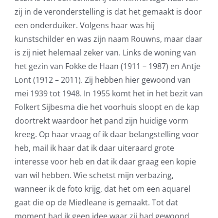
zij in de veronderstelling is dat het gemaakt is door
een onderduiker. Volgens haar was hij
kunstschilder en was zijn naam Rouwns, maar daar
is zij niet helemaal zeker van. Links de woning van
het gezin van Fokke de Haan (1911 – 1987) en Antje
Lont (1912 – 2011). Zij hebben hier gewoond van
mei 1939 tot 1948. In 1955 komt het in het bezit van
Folkert Sijbesma die het voorhuis sloopt en de kap
doortrekt waardoor het pand zijn huidige vorm
kreeg. Op haar vraag of ik daar belangstelling voor
heb, mail ik haar dat ik daar uiteraard grote
interesse voor heb en dat ik daar graag een kopie
van wil hebben. Wie schetst mijn verbazing,
wanneer ik de foto krijg, dat het om een aquarel
gaat die op de Miedleane is gemaakt. Tot dat
moment had ik geen idee waar zij had gewoond.