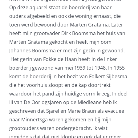
Op deze aquarel staat de boerderij van haar
ouders afgebeeld en ook de woning ernaast, die
toen werd bewoond door Marten Gratama. Later
heeft mijn grootvader Dirk Boomsma het huis van
Marten Gratama gekocht en heeft mijn oom
Johannes Boomsma er met zijn gezin in gewoond.
Het gezin van Fokke de Haan heeft in de linker
boerderij gewoond van mei 1939 tot 1948. In 1955
komt de boerderij in het bezit van Folkert Sijbesma
die het voorhuis sloopt en de kap doortrekt
waardoor het pand zijn huidige vorm kreeg. In deel
III van De Oorlogsjaren op de Miedleane heb ik
geschreven dat Sjarel en Marie Braun als evacuee
naar Minnertsga waren gekomen en bij mijn
grootouders waren ondergebracht. Ik wist
inmiddels dat dat niet klopte en ook dat er meer