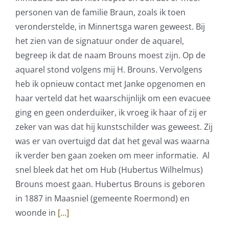
personen van de familie Braun, zoals ik toen
veronderstelde, in Minnertsga waren geweest. Bij
het zien van de signatuur onder de aquarel,
begreep ik dat de naam Brouns moest zijn. Op de
aquarel stond volgens mij H. Brouns. Vervolgens
heb ik opnieuw contact met Janke opgenomen en
haar verteld dat het waarschijnlijk om een evacuee
ging en geen onderduiker, ik vroeg ik haar of zij er
zeker van was dat hij kunstschilder was geweest. Zij
was er van overtuigd dat dat het geval was waarna
ik verder ben gaan zoeken om meer informatie. Al
snel bleek dat het om Hub (Hubertus Wilhelmus)
Brouns moest gaan. Hubertus Brouns is geboren
in 1887 in Maasniel (gemeente Roermond) en
woonde in
[...]