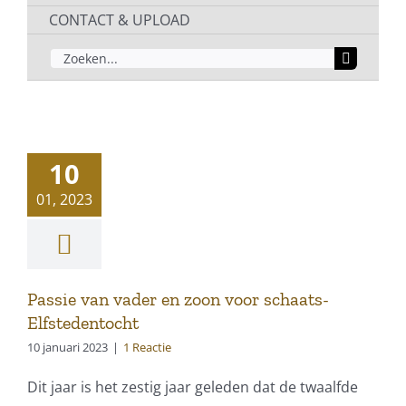
CONTACT & UPLOAD
ZOEKEN
NAAR:
10
01, 2023
Passie van vader en zoon voor schaats-
Elfstedentocht
10 januari 2023
|
1 Reactie
Dit jaar is het zestig jaar geleden dat de twaalfde