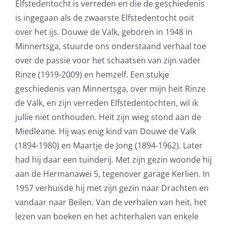
Elfstedentocht is verreden en die de geschiedenis
is ingegaan als de zwaarste Elfstedentocht ooit
over het ijs. Douwe de Valk, geboren in 1948 in
Minnertsga, stuurde ons onderstaand verhaal toe
over de passie voor het schaatsen van zijn vader
Rinze (1919-2009) en hemzelf. Een stukje
geschiedenis van Minnertsga, over mijn heit Rinze
de Valk, en zijn verreden Elfstedentochten, wil ik
jullie niet onthouden. Heit zijn wieg stond aan de
Miedleane. Hij was enig kind van Douwe de Valk
(1894-1980) en Maartje de Jong (1894-1962). Later
had hij daar een tuinderij. Met zijn gezin woonde hij
aan de Hermanawei 5, tegenover garage Kerlien. In
1957 verhuisde hij met zijn gezin naar Drachten en
vandaar naar Beilen. Van de verhalen van heit, het
lezen van boeken en het achterhalen van enkele