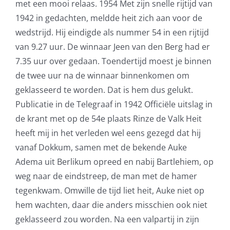
met een mooi relaas. 1954 Met zijn snelle rijtijd van
1942 in gedachten, meldde heit zich aan voor de
wedstrijd. Hij eindigde als nummer 54 in een rijtijd
van 9.27 uur. De winnaar Jeen van den Berg had er
7.35 uur over gedaan. Toendertijd moest je binnen
de twee uur na de winnaar binnenkomen om
geklasseerd te worden. Dat is hem dus gelukt.
Publicatie in de Telegraaf in 1942 Officiële uitslag in
de krant met op de 54e plaats Rinze de Valk Heit
heeft mij in het verleden wel eens gezegd dat hij
vanaf Dokkum, samen met de bekende Auke
Adema uit Berlikum opreed en nabij Bartlehiem, op
weg naar de eindstreep, de man met de hamer
tegenkwam. Omwille de tijd liet heit, Auke niet op
hem wachten, daar die anders misschien ook niet
geklasseerd zou worden. Na een valpartij in zijn