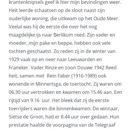
krantenknipsels geef ik hier mijn bevindingen weer.
Heit leerde schaatsen op de sloot naast zijn
ouderlijke woning, die uitkwam op het Oude Meer.
Veelal was hij de eerste die over het nog
maagdelijke ijs naar Berlikum reed. Zijn vader en
moeder, mijn pake en beppe, hebben ook vele
tochten geschaatst. Zo reden zij in de winter van
1929 vaak op en neer naar Leeuwarden en
Franeker. Vader Rinze en zoon Douwe 1942 Reed
heit, samen met Rein Faber (1916-1989) ook
wonende in Minnertsga, de toertocht. Zij waren om
06.30 uur vertrokken en kwamen om 15.46 aan. Een
rijtijd van 9.16 uur. Het bleek dat zij de eerste
toerrijders waren die binnenkwamen. De winnaar,
Sietse de Groot, had er 8.44 uur over gedaan. Hun
prestatie haalde de voorpagina van de Telegraaf