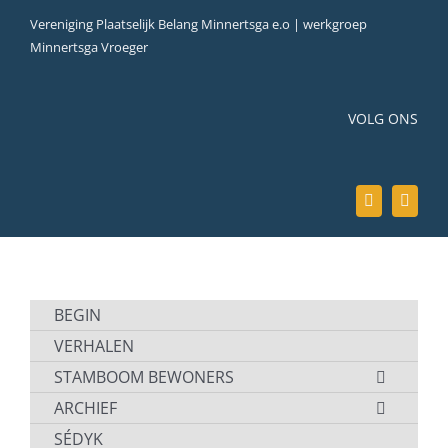
Ga
Vereniging Plaatselijk Belang Minnertsga e.o | werkgroep
naar
Minnertsga Vroeger
inhoud
VOLG ONS
BEGIN
VERHALEN
STAMBOOM BEWONERS
ARCHIEF
SÉDYK