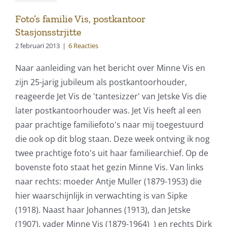
Foto’s familie Vis, postkantoor
Stasjonsstrjitte
2 februari 2013
|
6 Reacties
Naar aanleiding van het bericht over Minne Vis en
zijn 25-jarig jubileum als postkantoorhouder,
reageerde Jet Vis de 'tantesizzer' van Jetske Vis die
later postkantoorhouder was. Jet Vis heeft al een
paar prachtige familiefoto's naar mij toegestuurd
die ook op dit blog staan. Deze week ontving ik nog
twee prachtige foto's uit haar familiearchief. Op de
bovenste foto staat het gezin Minne Vis. Van links
naar rechts: moeder Antje Muller (1879-1953) die
hier waarschijnlijk in verwachting is van Sipke
(1918). Naast haar Johannes (1913), dan Jetske
(1907), vader Minne Vis (1879-1964) ) en rechts Dirk