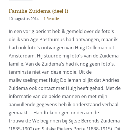
Familie Zuidema (deel I)
10 augustus 2014
|
1 Reactie
In een vorig bericht heb ik gemeld over de foto's
die ik van Age Posthumus had ontvangen, maar ik
had ook foto's ontvangen van Huig Dolleman uit
Amsterdam. Hij stuurde mij foto's van de Zuidema
familie. Van de Zuidema's had ik nog geen foto's,
tenminste niet van deze mooie. Uit de
mailwisseling met Huig Dolleman blijkt dat Andries
Zuidema ook contact met Huig heeft gehad. Met de
informatie van de beide mannen en met mijn
aanvullende gegevens heb ik onderstaand verhaal
gemaakt. Handtekeningen onderaan de
trouwakte We beginnen bij Sijtse Berends Zuidema
(1835-1902) en Sijtske Pieters Porte (1838-1915). Dit