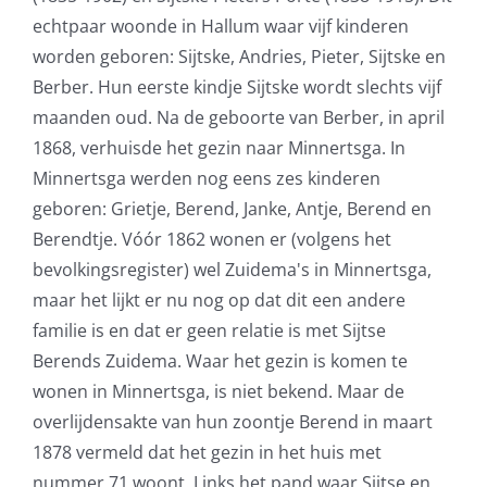
echtpaar woonde in Hallum waar vijf kinderen
worden geboren: Sijtske, Andries, Pieter, Sijtske en
Berber. Hun eerste kindje Sijtske wordt slechts vijf
maanden oud. Na de geboorte van Berber, in april
1868, verhuisde het gezin naar Minnertsga. In
Minnertsga werden nog eens zes kinderen
geboren: Grietje, Berend, Janke, Antje, Berend en
Berendtje. Vóór 1862 wonen er (volgens het
bevolkingsregister) wel Zuidema's in Minnertsga,
maar het lijkt er nu nog op dat dit een andere
familie is en dat er geen relatie is met Sijtse
Berends Zuidema. Waar het gezin is komen te
wonen in Minnertsga, is niet bekend. Maar de
overlijdensakte van hun zoontje Berend in maart
1878 vermeld dat het gezin in het huis met
nummer 71 woont. Links het pand waar Sijtse en