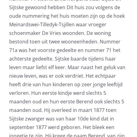
Sijtske gewoond hebben Dit huis zou volgens de
oude nummering het huis moeten zijn op de hoek
Meinardswei-Tilledyk-Tsjillen waar vroeger
schoenmaker De Vries woonden. De woning
bestond toen uit twee wooneenheden. Nummer
71a was het voorste gedeelte en nummer 71 het
achterste gedeelte. Sijtske baarde tijdens haar
leven maar liefst elf keer. Maar naast het geluk van
nieuw leven, was er ook verdriet. Het echtpaar
heeft drie van hun kinderen op zeer jonge leeftijd
verloren. Hun eerste kindje werd slechts 5
maanden oud en hun eerste Berend ook slechts 5
maanden oud. Hij overleed in maart 1877 toen
Sijtske zwanger was van haar 10de kind dat in
september 1877 werd geboren. Het bleek een
jongetje te zijn. Hij kreeg de naam Berend, van zijn