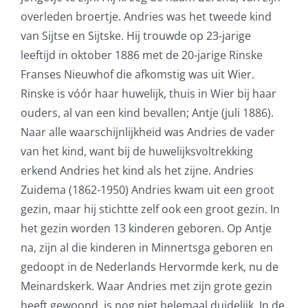
overleden broertje. Andries was het tweede kind
van Sijtse en Sijtske. Hij trouwde op 23-jarige
leeftijd in oktober 1886 met de 20-jarige Rinske
Franses Nieuwhof die afkomstig was uit Wier.
Rinske is vóór haar huwelijk, thuis in Wier bij haar
ouders, al van een kind bevallen; Antje (juli 1886).
Naar alle waarschijnlijkheid was Andries de vader
van het kind, want bij de huwelijksvoltrekking
erkend Andries het kind als het zijne. Andries
Zuidema (1862-1950) Andries kwam uit een groot
gezin, maar hij stichtte zelf ook een groot gezin. In
het gezin worden 13 kinderen geboren. Op Antje
na, zijn al die kinderen in Minnertsga geboren en
gedoopt in de Nederlands Hervormde kerk, nu de
Meinardskerk. Waar Andries met zijn grote gezin
heeft gewoond, is nog niet helemaal duidelijk. In de