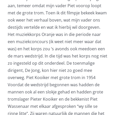
aan, temeer omdat mijn vader Piet voorop loopt
met de grote trom. Toen ik dit filmpje bekeek kwam
ook weer het verhaal boven, wat mijn vader ons
destijds vertelde en wat ik hierbij wil doorgeven.
Het muziekkorps Oranje was in die periode naar
een muziekconcours (ik weet niet meer waar dat
was) en het korps zou ‘s avonds ook meedoen een
de mars wedstrijd. In die tijd was het korps nog niet
zo ingesteld op dit onderdeel. De toenmalige
dirigent, De Jong, kon hier niet zo goed mee
overweg. Piet Kooiker met grote trom in 1954
Voordat de wedstrijd begonnen was hadden de
mannen ook al een slokje gehad en hadden grote
tromslager Pieter Kooiker en de bekkenist Piet
Wassenaar met elkaar afgesproken “wy sille se
rinne litte”. Zij waren natuurlijk de mannen die het