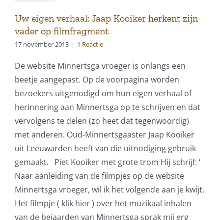
Uw eigen verhaal: Jaap Kooiker herkent zijn
vader op filmfragment
17 november 2013
|
1 Reactie
De website Minnertsga vroeger is onlangs een
beetje aangepast. Op de voorpagina worden
bezoekers uitgenodigd om hun eigen verhaal of
herinnering aan Minnertsga op te schrijven en dat
vervolgens te delen (zo heet dat tegenwoordig)
met anderen. Oud-Minnertsgaaster Jaap Kooiker
uit Leeuwarden heeft van die uitnodiging gebruik
gemaakt. Piet Kooiker met grote trom Hij schrijf: ‘
Naar aanleiding van de filmpjes op de website
Minnertsga vroeger, wil ik het volgende aan je kwijt.
Het filmpje ( klik hier ) over het muzikaal inhalen
van de bejaarden van Minnertsga sprak mij erg