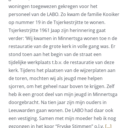
woningen toegewezen gekregen voor het
personeel van de LABO. Zo kwam de familie Kooiker
op nummer 19 in de Tsjerkestrjitte te wonen.
Tsjerkestrjitte 1961 Jaap zijn herinnering gaat
verder: ‘Wij kwamen in Minnertsga wonen toe n de
restauratie van de grote kerk in volle gang was. Er
stond toen aan het begin van de straat een
tijdelijke werkplaats t.b.v. de restauratie van deze
kerk. Tijdens het plaatsen van de wijzerplaten aan
de toren, mochten wij als jeugd mee helpen
sjorren, om het geheel naar boven te krijgen. Zelf
heb ik een groot deel van mijn jeugd in Minnertsga
doorgebracht. Na tien jaar zijn mijn ouders in
Leeuwarden gaan wonen. De LABO had daar ook
een vestiging. Samen met mijn moeder heb ik nog
gezongen in het koor “Fryske Stimmen” o.l.v.
[...]