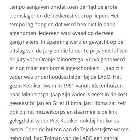
tempo aangaven omdat toen der tijd de grote
tromslager en de bekkenist voorop liepen. Het
tempo lag hoog en dat werd hen niet in dank
afgenomen. Iedereen was kwaad op de twee
gangmakers. In spanning werd er gewacht op de
uitslag van de jury en die luide: 1e prijs met lof van
de jury voor Oranje Minnertsga. Vervolgens werd
er nog maar een borrel ingeschonken’. Jaap zijn
vader was onderhoudsschilder bij de LABO. Het
gezin Kooiker kwam in 1951 vanuit Idskenhuizen
naar Minnertsga. Jaap zijn vader is eerst in de kost
geweest bij Jan en Griet Hibma. Jan Hibma zat zelf
ook bij het muziekkorps en daarmee is de link
gelegd dat vader Piet Kooiker ook bij het korps
kwam. Toen de huizen aan de Tsjerkestrjitte waren
gebouwd, had Tolman van de LABO een aantal