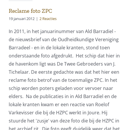
Reclame foto ZPC
19 januari 2012
|
2 Reacties
In 2011, in het januarinummer van Ald Barradiel -
de nieuwsbrief van de Oudheidkundige Vereniging
Barradeel - en in de lokale kranten, stond toen
onderstaande foto afgedrukt. Het schip dat hier in
de havenkom ligt was De Twee Gebroeders van J.
Tichelaar. De eerste gedachte was dat het hier een
reclame foto betrof van de toenmalige ZPC. In het
schip worden poters geladen voor vervoer naar
elders. Na de publicaties in in Ald Barradiel en de
lokale kranten kwam er een reactie van Roelof
Varkevisser die bij de HZPC werkt in Joure. Hij
stuurde het 'zusje' van deze foto die bij de HZPC in
het archief zit. Die foto geeft duidelijk weer dat het