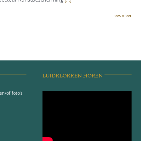
Lees meer
LUIDKLOKKEN HOREN
n/of foto’s