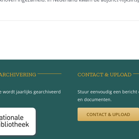
ARCHIVERING
CONTACT & UPLOAD
 wordt jaarlijks gearchiveerd
Stuur eenvoudig een bericht e
en documenten.
CONTACT & UPLOAD