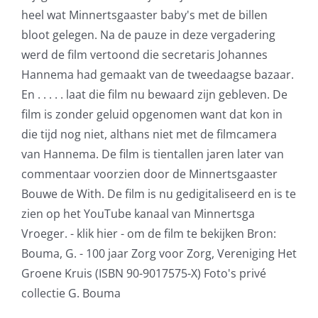
heel wat Minnertsgaaster baby's met de billen
bloot gelegen. Na de pauze in deze vergadering
werd de film vertoond die secretaris Johannes
Hannema had gemaakt van de tweedaagse bazaar.
En . . . . . laat die film nu bewaard zijn gebleven. De
film is zonder geluid opgenomen want dat kon in
die tijd nog niet, althans niet met de filmcamera
van Hannema. De film is tientallen jaren later van
commentaar voorzien door de Minnertsgaaster
Bouwe de With. De film is nu gedigitaliseerd en is te
zien op het YouTube kanaal van Minnertsga
Vroeger. - klik hier - om de film te bekijken Bron:
Bouma, G. - 100 jaar Zorg voor Zorg, Vereniging Het
Groene Kruis (ISBN 90-9017575-X) Foto's privé
collectie G. Bouma