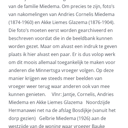
van de familie Miedema. Om precies te zijn, foto’s
van nakomelingen van Andries Cornelis Miedema
(1874-1960) en Akke Liemes Glazema (1876-1904).
Die foto’s moeten eerst worden gearchiveerd en
beschreven voordat die in de beeldbank kunnen
worden gezet. Maar om alvast een indruk te geven
plaats ik hier alvast een paar. Er is dus volop werk
om dit moois allemaal toegankelijk te maken voor
anderen die Minnertsga vroeger volgen. Op deze
manier krijgen we steeds meer beelden van
vroeger weer terug waar anderen ook van mee
kunnen genieten. Vlnr: Jantje, Cornelis, Andries
Miedema en Akke Liemes Glazema Noordzijde
Hermanawei net na de afslag Bosdijkje (vanuit het
dorp gezien) Gelbrie Miedema (1926) aan de
westzijde van de woning waar vroeger Bauke