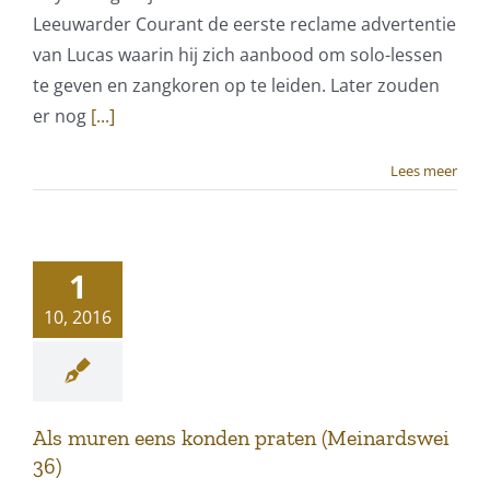
Leeuwarder Courant de eerste reclame advertentie
van Lucas waarin hij zich aanbood om solo-lessen
te geven en zangkoren op te leiden. Later zouden
er nog
[...]
Lees meer
1
10, 2016
Als muren eens konden praten (Meinardswei
36)