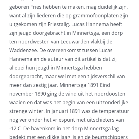
geboren Fries hebben te maken, mag duidelijk zijn,
want al zijn liederen die op grammofoonplaten zijn
uitgekomen zijn Friestalig. Lucas Hannema heeft
zijn jeugd doorgebracht in Minnertsga, een dorp
ten noordwesten van Leeuwarden vlakbij de
Waddenzee. De overeenkomst tussen Lucas
Hannema en de auteur van dit artikel is dat zij
allebei hun jeugd in Minnertsga hebben
doorgebracht, maar wel met een tijdsverschil van
meer dan zestig jaar. Minnertsga 1891 Eind
november 1890 ging de wind uit het noordoosten
waaien en dat was het begin van een uitzonderlijke
strenge winter. In januari 1891 was de temperatuur
nog ver onder het vriespunt met uitschieters van
-12 C. De havenkom in het dorp Minnertsga lag
bedekt met een dikke laag ijs en de beurtschippers