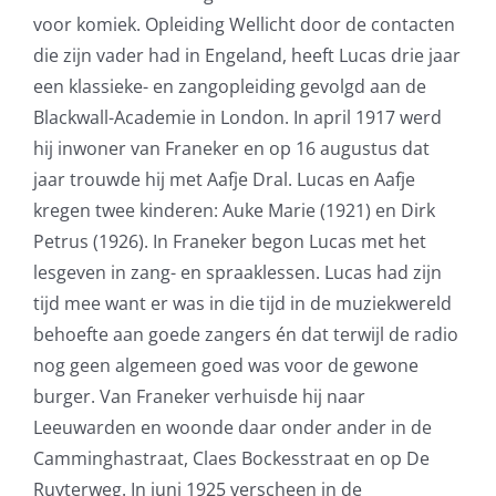
voor komiek. Opleiding Wellicht door de contacten
die zijn vader had in Engeland, heeft Lucas drie jaar
een klassieke- en zangopleiding gevolgd aan de
Blackwall-Academie in London. In april 1917 werd
hij inwoner van Franeker en op 16 augustus dat
jaar trouwde hij met Aafje Dral. Lucas en Aafje
kregen twee kinderen: Auke Marie (1921) en Dirk
Petrus (1926). In Franeker begon Lucas met het
lesgeven in zang- en spraaklessen. Lucas had zijn
tijd mee want er was in die tijd in de muziekwereld
behoefte aan goede zangers én dat terwijl de radio
nog geen algemeen goed was voor de gewone
burger. Van Franeker verhuisde hij naar
Leeuwarden en woonde daar onder ander in de
Camminghastraat, Claes Bockesstraat en op De
Ruyterweg. In juni 1925 verscheen in de