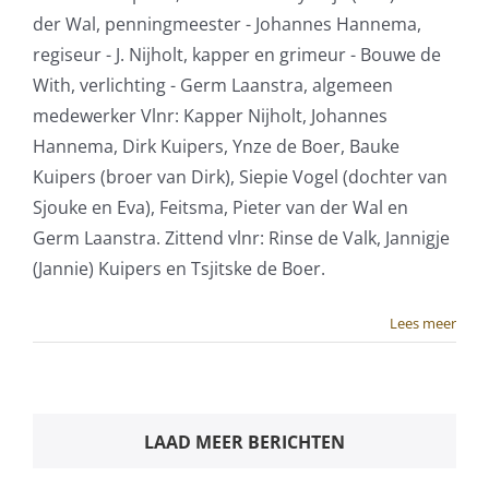
der Wal, penningmeester - Johannes Hannema,
regiseur - J. Nijholt, kapper en grimeur - Bouwe de
With, verlichting - Germ Laanstra, algemeen
medewerker Vlnr: Kapper Nijholt, Johannes
Hannema, Dirk Kuipers, Ynze de Boer, Bauke
Kuipers (broer van Dirk), Siepie Vogel (dochter van
Sjouke en Eva), Feitsma, Pieter van der Wal en
Germ Laanstra. Zittend vlnr: Rinse de Valk, Jannigje
(Jannie) Kuipers en Tsjitske de Boer.
Lees meer
LAAD MEER BERICHTEN