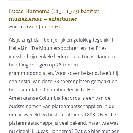
Lucas Hannema (1891-1973) bariton –
muziekleraar – entertainer
25 februari 2017
|
0 Reacties
Als je zingt dan ben je rijk en gelukkig tegelijk ‘It
Heitelân’, ‘De Mounlersdochter’ en het Fries
volkslied zijn enkele liederen die Lucas Hannema
heeft ingezongen op 78-toeren
grammofoonplaten. Voor zover bekend, heeft hij
een zestal van deze 78-toerenplaten gemaakt op
het platenlabel Columbia Records. Het
Amerikaanse Columbia Records is een van de
oudste namen van platenmaatschappijen in de
muziekwereld en bestaat al sinds 1888. Over die
platenmaatschappij is veel bekend, maar wie was
nu eigenlijk Lucas Hannema? Dat we hier met een