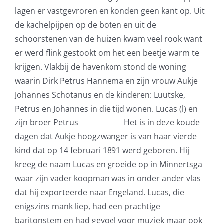
lagen er vastgevroren en konden geen kant op. Uit
de kachelpijpen op de boten en uit de
schoorstenen van de huizen kwam veel rook want
er werd flink gestookt om het een beetje warm te
krijgen. Vlakbij de havenkom stond de woning
waarin Dirk Petrus Hannema en zijn vrouw Aukje
Johannes Schotanus en de kinderen: Luutske,
Petrus en Johannes in die tijd wonen. Lucas (l) en
zijn broer Petrus Het is in deze koude
dagen dat Aukje hoogzwanger is van haar vierde
kind dat op 14 februari 1891 werd geboren. Hij
kreeg de naam Lucas en groeide op in Minnertsga
waar zijn vader koopman was in onder ander vlas
dat hij exporteerde naar Engeland. Lucas, die
enigszins mank liep, had een prachtige
baritonstem en had gevoel voor muziek maar ook