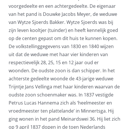
voorgedeelte en een achtergedeelte. De eigenaar
van het pand is Douwke Jacobs Meyer, de weduwe
van Wytze Sjoerds Bakker. Wytze Sjoerds was bij
zijn leven kooltjer (tuinder) en heeft kennelijk goed
op de centen gepast om dit huis te kunnen kopen.
De volkstellinggegevens van 1830 en 1840 wijzen
uit dat de weduwe met haar vier kinderen van
respectievelijk 28, 25, 15 en 12 jaar oud er
woonden. De oudste zoon is dan schipper. In het
achterste gedeelte woonde de 43-jarige weduwe
Trijntje Jans Vellinga met haar kinderen waarvan de
oudste zoon schoenmaker was. In 1837 vestigde
Petrus Lucas Hannema zich als ‘heelmeester en
vroedmeester ten plattelande’ in Minnertsga. Hij
ging wonen in het pand Meinardswei 36. Hij liet zich
op 9 april 1837 dopen in de toen Nederlands