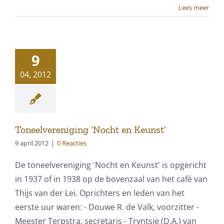
Lees meer
9
04, 2012
Toneelvereniging ‘Nocht en Keunst’
9 april 2012
|
0 Reacties
De toneelvereniging 'Nocht en Keunst' is opgericht
in 1937 of in 1938 op de bovenzaal van het café van
Thijs van der Lei. Oprichters en leden van het
eerste uur waren: - Douwe R. de Valk, voorzitter -
Meester Terpstra, secretaris - Tryntsje (D.A.) van