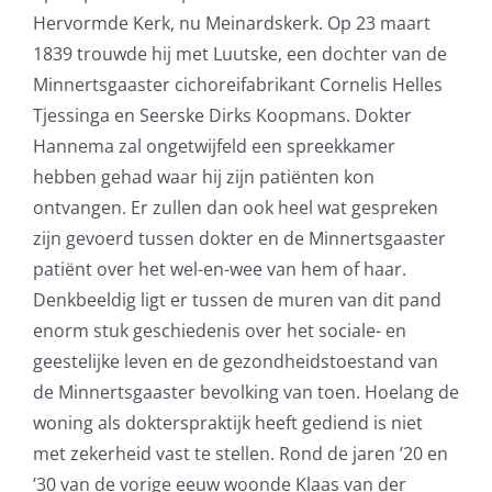
Hervormde Kerk, nu Meinardskerk. Op 23 maart
1839 trouwde hij met Luutske, een dochter van de
Minnertsgaaster cichoreifabrikant Cornelis Helles
Tjessinga en Seerske Dirks Koopmans. Dokter
Hannema zal ongetwijfeld een spreekkamer
hebben gehad waar hij zijn patiënten kon
ontvangen. Er zullen dan ook heel wat gespreken
zijn gevoerd tussen dokter en de Minnertsgaaster
patiënt over het wel-en-wee van hem of haar.
Denkbeeldig ligt er tussen de muren van dit pand
enorm stuk geschiedenis over het sociale- en
geestelijke leven en de gezondheidstoestand van
de Minnertsgaaster bevolking van toen. Hoelang de
woning als dokterspraktijk heeft gediend is niet
met zekerheid vast te stellen. Rond de jaren ’20 en
’30 van de vorige eeuw woonde Klaas van der