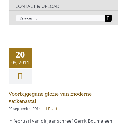
CONTACT & UPLOAD
ZOEKEN
NAAR:
20
09, 2014
Voorbijgegane glorie van moderne
varkensstal
20 september 2014
|
1 Reactie
In februari van dit jaar schreef Gerrit Bouma een