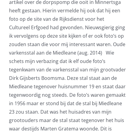
artikel over de dorpspomp die ooit in Minnertsga
heeft gestaan. Hierin vermelde hij ook dat hij een
foto op de site van de Rijksdienst voor het
Cultureel Erfgoed had gevonden. Nieuwsgierig ging
ik vervolgens op deze site kijken of er ook foto’s op
zouden staan die voor mij interessant waren. Oude
varkensstal aan de Miedleane (aug. 2014) Wie
schets mijn verbazing dat ik elf oude foto’s
tegenkwam van de varkensstal van mijn grootvader
Dirk Gijsberts Boomsma. Deze stal staat aan de
Miedleane tegenover huisnummer 19 en staat daar
tegenwoordig nog steeds. De foto’s waren gemaakt
in 1956 maar er stond bij dat de stal bij Miedleane
23 zou staan. Dat was het huisadres van mijn
grootouders maar de stal staat tegenover het huis
waar destijds Marten Gratema woonde. Dit is