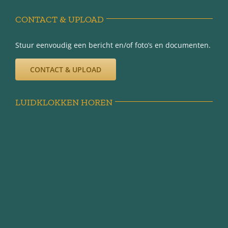
Disclaimer
CONTACT & UPLOAD
Privacy-verklaring
Stuur eenvoudig een bericht en/of foto’s en documenten.
CONTACT & UPLOAD
LUIDKLOKKEN HOREN