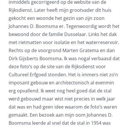
inmiddels gecorrigeerd op de website van de
Rijksdienst. Later heeft mijn grootvader dit huis
gekocht een woonde het gezin van zijn zoon
Johannes D. Boomsma er. Tegenwoordig wordt het
bewoond door de familie Dusselaar. Links het dak
met rietmatten voor isolatie en het waterreservoir.
Rechts op de voorgrond Marten Gratema en dan
Dirk Gijsberts Boomsma. Ik was nogal verbaasd dat
deze foto’s op de site van de Rijksdienst voor
Cultureel Erfgoed stonden. Het is immers niet zo’n
imposant gebouw en architectonisch al evenmin
erg opvallend. Ik weet nog heel goed dat de stal
werd gebouwd maar wist niet precies in welk jaar
dat was en had geen idee waarom de foto’s waren
gemaakt. Een bezoek aan mijn oom Johannes D.
Boomsma leerde al snel dat de stal in 1954 was