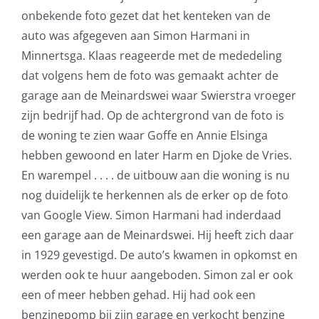
onbekende foto gezet dat het kenteken van de
auto was afgegeven aan Simon Harmani in
Minnertsga. Klaas reageerde met de mededeling
dat volgens hem de foto was gemaakt achter de
garage aan de Meinardswei waar Swierstra vroeger
zijn bedrijf had. Op de achtergrond van de foto is
de woning te zien waar Goffe en Annie Elsinga
hebben gewoond en later Harm en Djoke de Vries.
En warempel . . . . de uitbouw aan die woning is nu
nog duidelijk te herkennen als de erker op de foto
van Google View. Simon Harmani had inderdaad
een garage aan de Meinardswei. Hij heeft zich daar
in 1929 gevestigd. De auto’s kwamen in opkomst en
werden ook te huur aangeboden. Simon zal er ook
een of meer hebben gehad. Hij had ook een
benzinepomp bij zijn garage en verkocht benzine