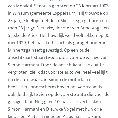
van Mobiloil. Simon is geboren op 26 februari 1903
in Winsum (gemeente Loppersum). Hij trouwde op
26-jarige leeftijd met de in Minnertsga geboren en
toen 23-jarige Dieuwke, dochter van Anne Vogel en
Sijtske de Vries. Het huwelijk werd voltrokken op 30
mei 1929, het jaar dat hij zich als garagehouder in
Minnertsga heeft gevestigd. Op een oude
ansichtkaart staan twee auto’s voor de garage van
Simon Harmani. Door de ansichtkaart flink uit te
vergroten, zie ik dat voorste auto wel heel veel lijkt
op de auto waarvan Simon de motorkap open
heeft. Het zonnescherm boven het voorraam is
ook duidelijk te zien op de voorste auto die voor de
garage staat. Nog geen 10 jaar later vertrekken
Simon Harmani en Dieuwke Vogel met hun drie
kinderen: Pieter, Trijntje en Klaas naar Huizum.