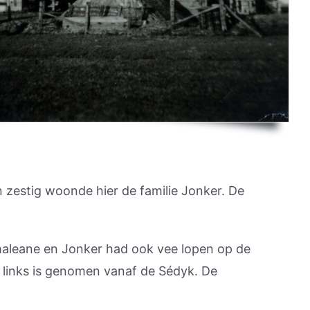
n zestig woonde hier de familie Jonker. De
gmaleane en Jonker had ook vee lopen op de
 links is genomen vanaf de Sédyk. De