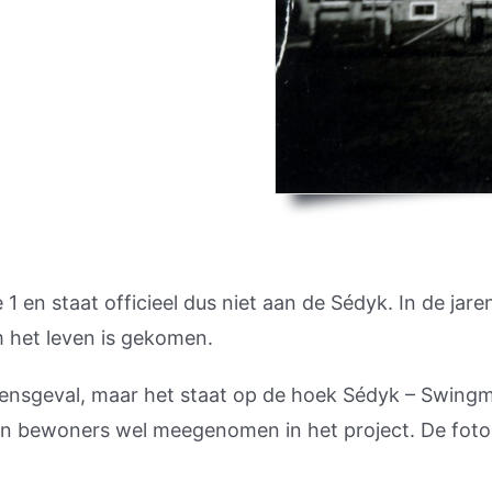
 en staat officieel dus niet aan de Sédyk. In de jare
m het leven is gekomen.
 grensgeval, maar het staat op de hoek Sédyk – Swin
en bewoners wel meegenomen in het project. De foto