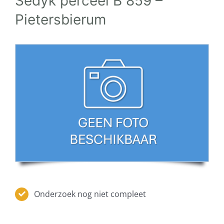
Sédyk perceel B 859 –
Pietersbierum
Onderzoek nog niet compleet