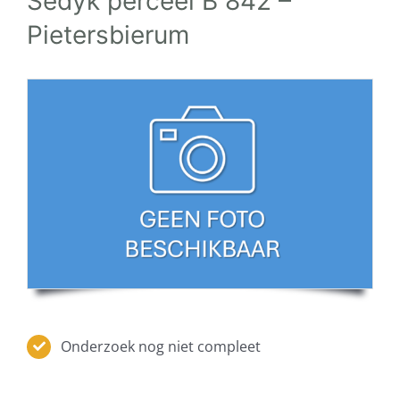
Sédyk perceel B 842 –
Pietersbierum
Onderzoek nog niet compleet