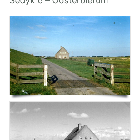
Sédyk 6 – Oosterbierum