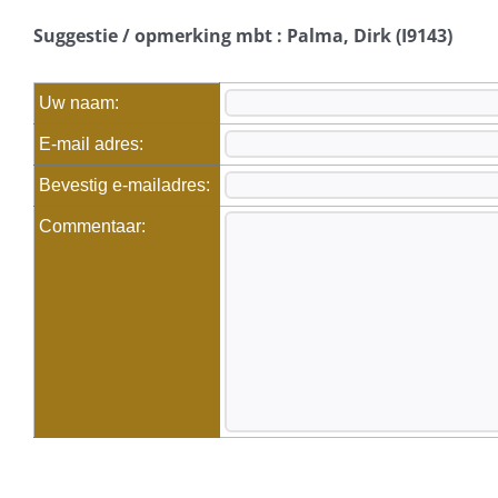
Suggestie / opmerking mbt : Palma, Dirk (I9143)
Uw naam:
E-mail adres:
Bevestig e-mailadres:
Commentaar: