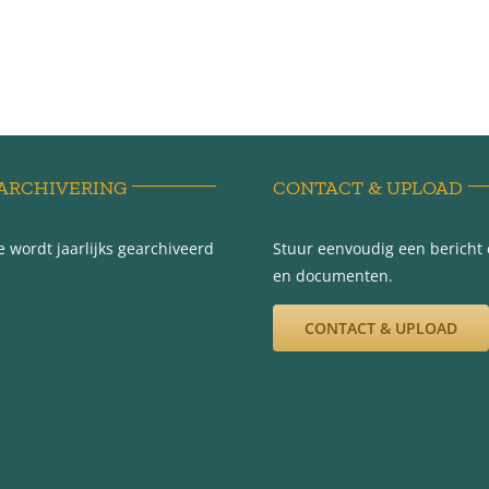
ARCHIVERING
CONTACT & UPLOAD
 wordt jaarlijks gearchiveerd
Stuur eenvoudig een bericht e
en documenten.
CONTACT & UPLOAD