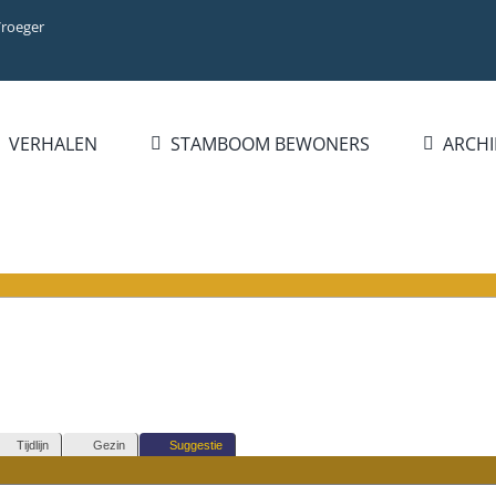
Vroeger
VERHALEN
STAMBOOM BEWONERS
ARCHI
Tijdlijn
Gezin
Suggestie