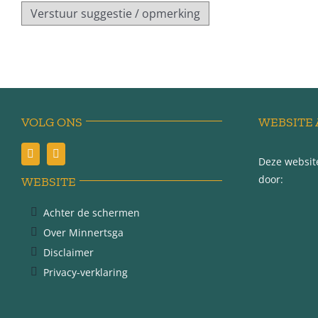
VOLG ONS
WEBSITE 
Deze website
door:
WEBSITE
Achter de schermen
Over Minnertsga
Disclaimer
Privacy-verklaring