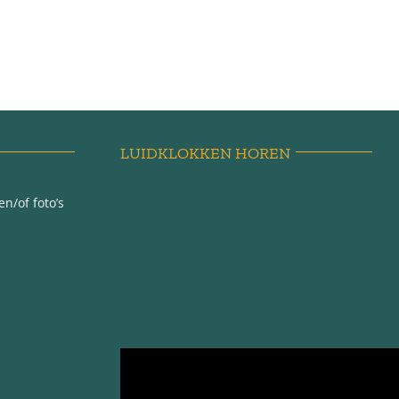
LUIDKLOKKEN HOREN
n/of foto’s