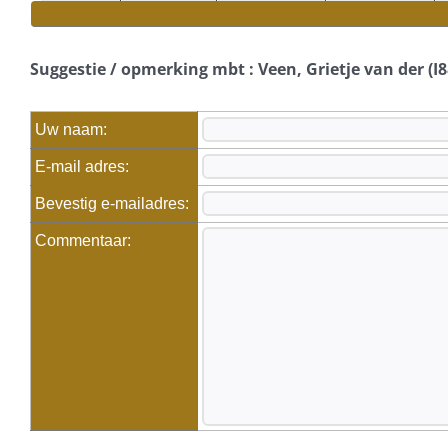
Suggestie / opmerking mbt : Veen, Grietje van der (I8
Uw naam:
E-mail adres:
Bevestig e-mailadres:
Commentaar: