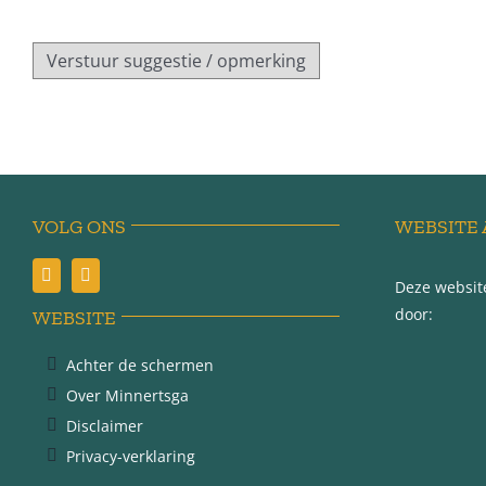
VOLG ONS
WEBSITE 
Deze website
door:
WEBSITE
Achter de schermen
Over Minnertsga
Disclaimer
Privacy-verklaring