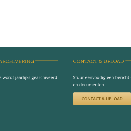
ARCHIVERING
CONTACT & UPLOAD
 wordt jaarlijks gearchiveerd
Stuur eenvoudig een bericht e
en documenten.
CONTACT & UPLOAD