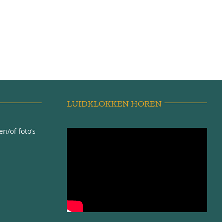
LUIDKLOKKEN HOREN
n/of foto’s