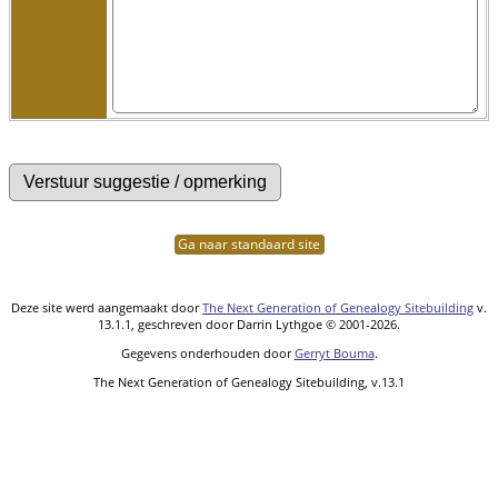
Ga naar standaard site
Deze site werd aangemaakt door
The Next Generation of Genealogy Sitebuilding
v.
13.1.1, geschreven door Darrin Lythgoe © 2001-2026.
Gegevens onderhouden door
Gerryt Bouma
.
The Next Generation of Genealogy Sitebuilding, v.13.1