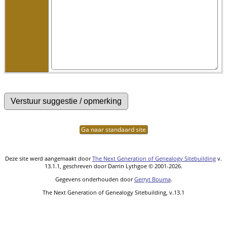
Ga naar standaard site
Deze site werd aangemaakt door
The Next Generation of Genealogy Sitebuilding
v.
13.1.1, geschreven door Darrin Lythgoe © 2001-2026.
Gegevens onderhouden door
Gerryt Bouma
.
The Next Generation of Genealogy Sitebuilding, v.13.1