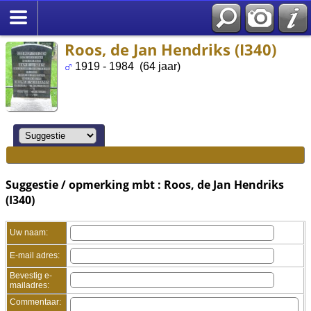
Roos, de Jan Hendriks (I340)
1919 - 1984 (64 jaar)
Suggestie / opmerking mbt : Roos, de Jan Hendriks
(I340)
Uw naam:
E-mail adres:
Bevestig e-
mailadres:
Commentaar: