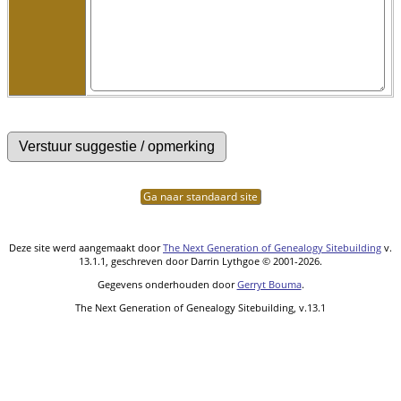
Ga naar standaard site
Deze site werd aangemaakt door
The Next Generation of Genealogy Sitebuilding
v.
13.1.1, geschreven door Darrin Lythgoe © 2001-2026.
Gegevens onderhouden door
Gerryt Bouma
.
The Next Generation of Genealogy Sitebuilding, v.13.1