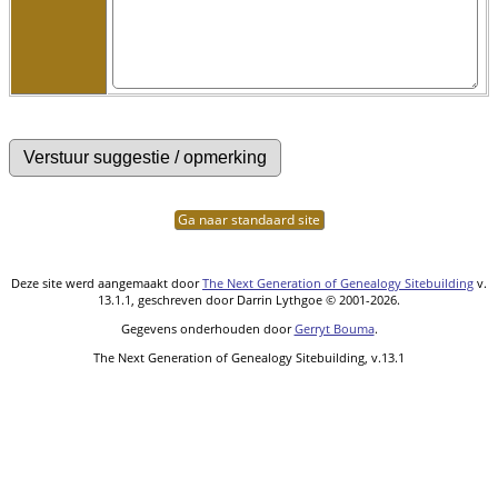
Ga naar standaard site
Deze site werd aangemaakt door
The Next Generation of Genealogy Sitebuilding
v.
13.1.1, geschreven door Darrin Lythgoe © 2001-2026.
Gegevens onderhouden door
Gerryt Bouma
.
The Next Generation of Genealogy Sitebuilding, v.13.1