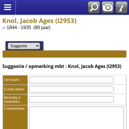
Knol, Jacob Ages (I2953)
1844 - 1935 (90 jaar)
Suggestie / opmerking mbt : Knol, Jacob Ages (I2953)
Uw naam:
E-mail adres:
Bevestig e-
mailadres:
Commentaar: