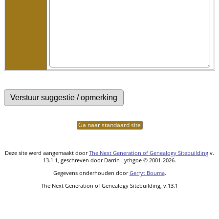
Ga naar standaard site
Deze site werd aangemaakt door
The Next Generation of Genealogy Sitebuilding
v.
13.1.1, geschreven door Darrin Lythgoe © 2001-2026.
Gegevens onderhouden door
Gerryt Bouma
.
The Next Generation of Genealogy Sitebuilding, v.13.1