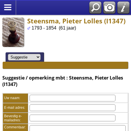
Steensma, Pieter Lolles (I1347)
1793 - 1854 (61 jaar)
Suggestie / opmerking mbt : Steensma, Pieter Lolles
(I1347)
Uw naam:
E-mail adres:
Bevestig e-
mailadres:
Commentaar: