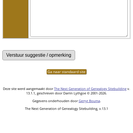
Ga naar standaard site
Deze site werd aangemaakt door
The Next Generation of Genealogy Sitebuilding
v.
13.1.1, geschreven door Darrin Lythgoe © 2001-2026.
Gegevens onderhouden door
Gerryt Bouma
.
The Next Generation of Genealogy Sitebuilding, v.13.1