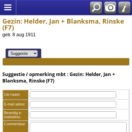
Gezin: Helder, Jan + Blanksma, Rinske
(F7)
getr. 8 aug 1911
Suggestie / opmerking mbt : Gezin: Helder, Jan +
Blanksma, Rinske (F7)
Uw naam:
E-mail adres:
Bevestig e-
mailadres:
Commentaar: