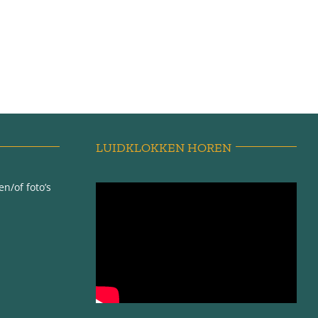
LUIDKLOKKEN HOREN
n/of foto’s