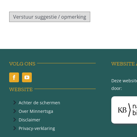
VOLG ONS
WEBSITE 
Deze website
door:
WEBSITE
Achter de schermen
Over Minnertsga
Disclaimer
Privacy-verklaring