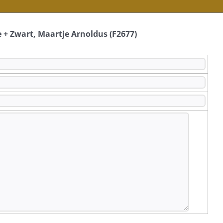
e + Zwart, Maartje Arnoldus (F2677)