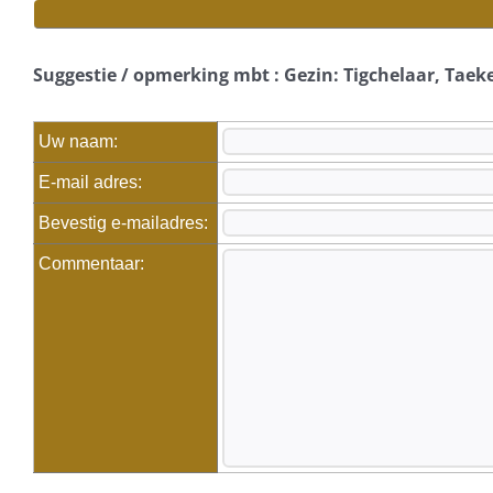
Suggestie / opmerking mbt : Gezin: Tigchelaar, Taek
Uw naam:
E-mail adres:
Bevestig e-mailadres:
Commentaar: