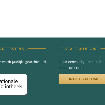
ARCHIVERING
CONTACT & UPLOAD
 wordt jaarlijks gearchiveerd
Stuur eenvoudig een bericht e
en documenten.
CONTACT & UPLOAD