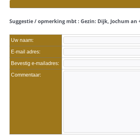
Suggestie / opmerking mbt : Gezin: Dijk, Jochum an 
Uw naam:
E-mail adres:
Bevestig e-mailadres:
Commentaar: