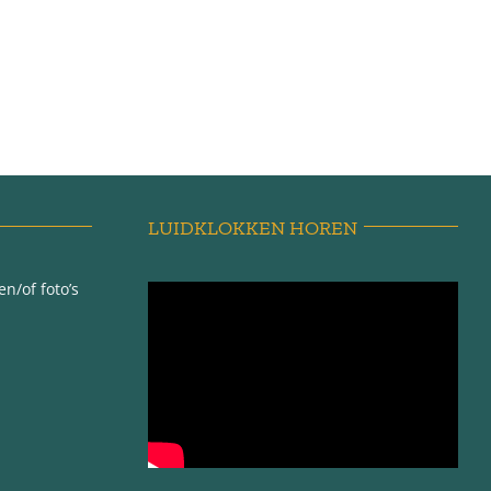
LUIDKLOKKEN HOREN
n/of foto’s