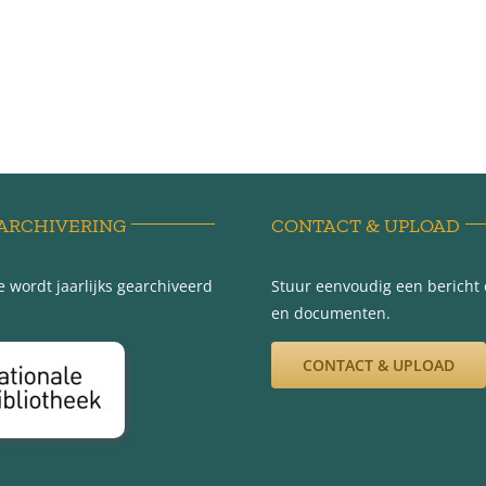
ARCHIVERING
CONTACT & UPLOAD
 wordt jaarlijks gearchiveerd
Stuur eenvoudig een bericht e
en documenten.
CONTACT & UPLOAD