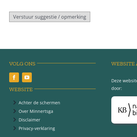
VOLG ONS
WEBSITE 
Deze website
door:
WEBSITE
Achter de schermen
Over Minnertsga
Disclaimer
Privacy-verklaring