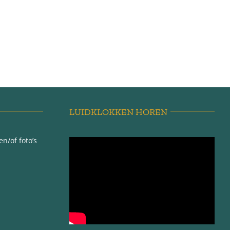
LUIDKLOKKEN HOREN
n/of foto’s