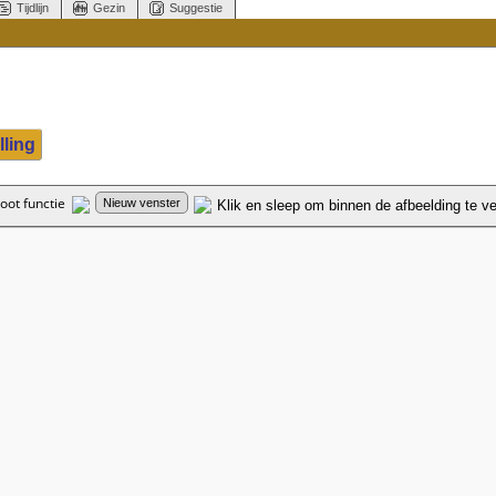
Tijdlijn
Gezin
Suggestie
lling