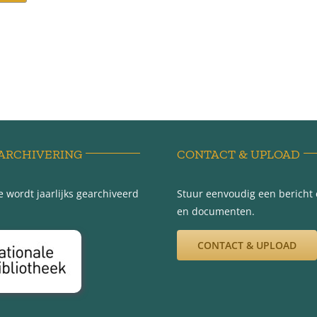
ARCHIVERING
CONTACT & UPLOAD
 wordt jaarlijks gearchiveerd
Stuur eenvoudig een bericht e
en documenten.
CONTACT & UPLOAD