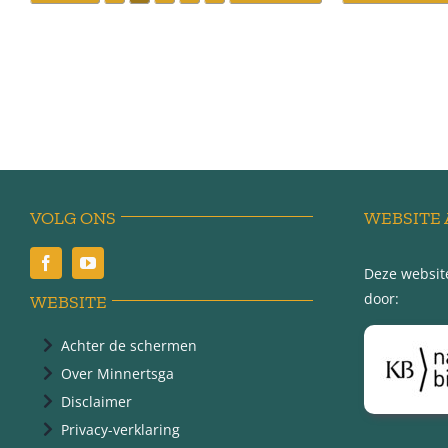
VOLG ONS
WEBSITE 
Deze website
door:
WEBSITE
Achter de schermen
Over Minnertsga
Disclaimer
Privacy-verklaring