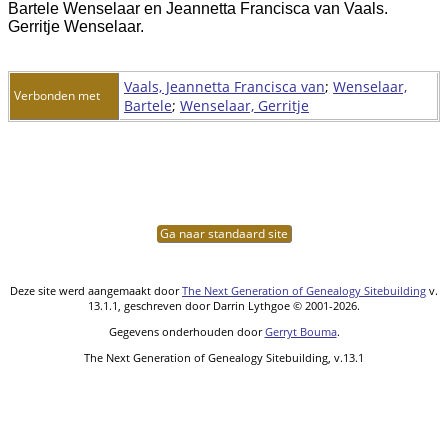
Bartele Wenselaar en Jeannetta Francisca van Vaals.
Gerritje Wenselaar.
Vaals, Jeannetta Francisca van
;
Wenselaar,
Verbonden met
Bartele
;
Wenselaar, Gerritje
Ga naar standaard site
Deze site werd aangemaakt door
The Next Generation of Genealogy Sitebuilding
v.
13.1.1, geschreven door Darrin Lythgoe © 2001-2026.
Gegevens onderhouden door
Gerryt Bouma
.
The Next Generation of Genealogy Sitebuilding, v.13.1