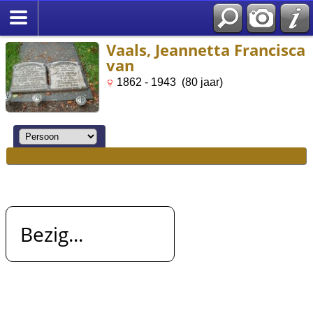
Vaals, Jeannetta Francisca
van
1862 - 1943 (80 jaar)
Bezig...