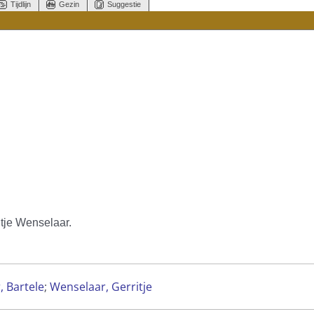
Tijdlijn
Gezin
Suggestie
tje Wenselaar.
 Bartele
;
Wenselaar, Gerritje