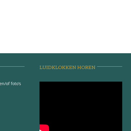
LUIDKLOKKEN HOREN
n/of foto’s