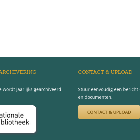
ARCHIVERING
CONTACT & UPLOAD
 wordt jaarlijks gearchiveerd
Stuur eenvoudig een bericht e
en documenten.
CONTACT & UPLOAD