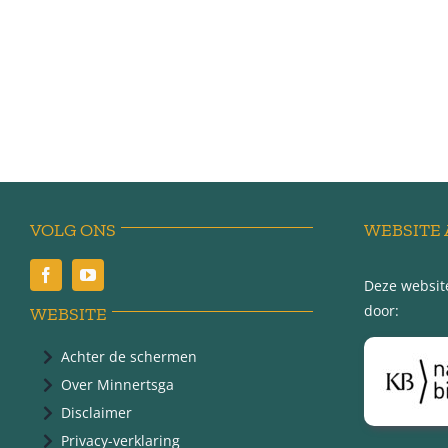
VOLG ONS
WEBSITE 
Deze website
door:
WEBSITE
Achter de schermen
Over Minnertsga
Disclaimer
Privacy-verklaring