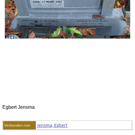
Egbert Jensma
Jensma, Egbert
Verbonden met