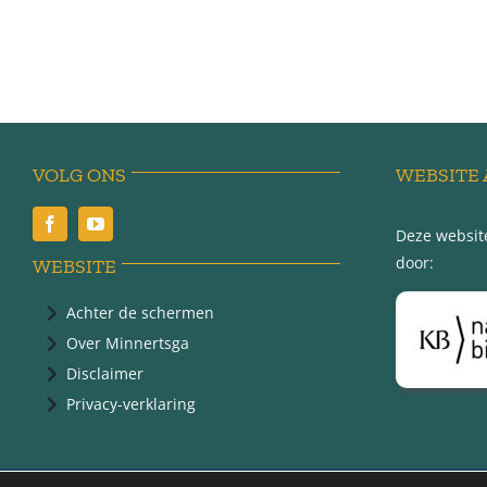
VOLG ONS
WEBSITE 
Deze website
door:
WEBSITE
Achter de schermen
Over Minnertsga
Disclaimer
Privacy-verklaring