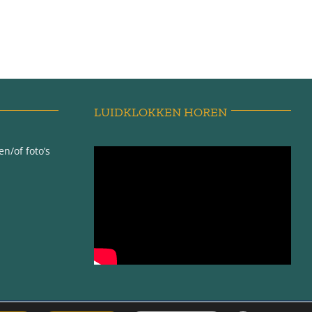
LUIDKLOKKEN HOREN
n/of foto’s