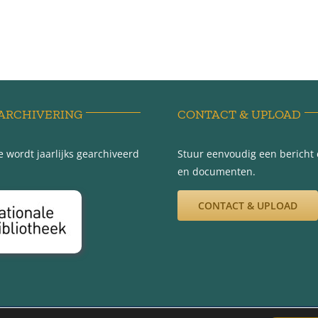
ARCHIVERING
CONTACT & UPLOAD
 wordt jaarlijks gearchiveerd
Stuur eenvoudig een bericht e
en documenten.
CONTACT & UPLOAD