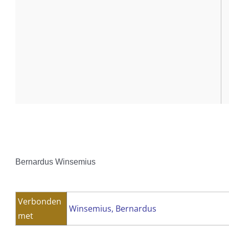
Bernardus Winsemius
Verbonden
Winsemius, Bernardus
met