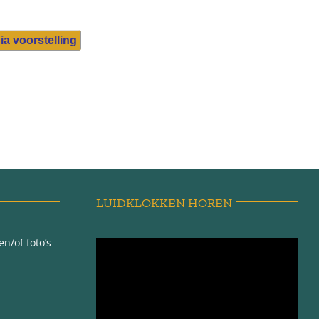
ia voorstelling
LUIDKLOKKEN HOREN
n/of foto’s