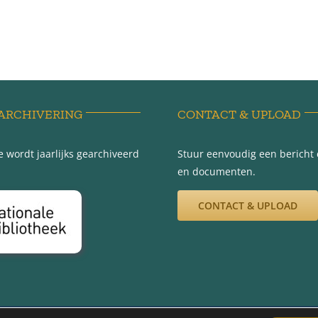
ARCHIVERING
CONTACT & UPLOAD
 wordt jaarlijks gearchiveerd
Stuur eenvoudig een bericht e
en documenten.
CONTACT & UPLOAD