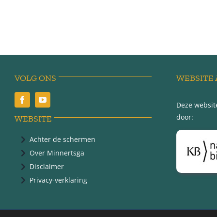
VOLG ONS
WEBSITE 
Deze website
door:
WEBSITE
Achter de schermen
Over Minnertsga
Disclaimer
Privacy-verklaring