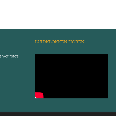
LUIDKLOKKEN HOREN
n/of foto’s